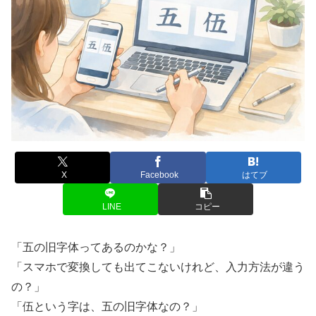
X
Facebook
はてブ
LINE
コピー
「五の旧字体ってあるのかな？」
「スマホで変換しても出てこないけれど、入力方法が違う
の？」
「伍という字は、五の旧字体なの？」