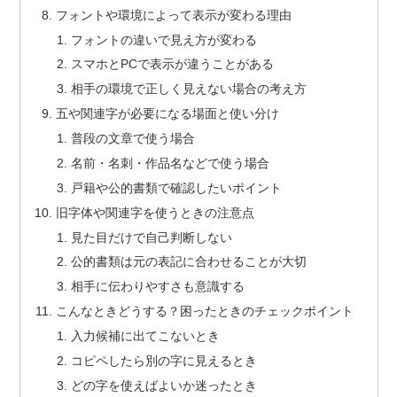
フォントや環境によって表示が変わる理由
フォントの違いで見え方が変わる
スマホとPCで表示が違うことがある
相手の環境で正しく見えない場合の考え方
五や関連字が必要になる場面と使い分け
普段の文章で使う場合
名前・名刺・作品名などで使う場合
戸籍や公的書類で確認したいポイント
旧字体や関連字を使うときの注意点
見た目だけで自己判断しない
公的書類は元の表記に合わせることが大切
相手に伝わりやすさも意識する
こんなときどうする？困ったときのチェックポイント
入力候補に出てこないとき
コピペしたら別の字に見えるとき
どの字を使えばよいか迷ったとき