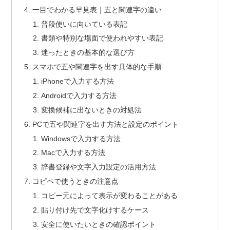
一目でわかる早見表｜五と関連字の違い
普段使いに向いている表記
書類や特別な場面で使われやすい表記
迷ったときの基本的な選び方
スマホで五や関連字を出す具体的な手順
iPhoneで入力する方法
Androidで入力する方法
変換候補に出ないときの対処法
PCで五や関連字を出す方法と設定のポイント
Windowsで入力する方法
Macで入力する方法
辞書登録や文字入力設定の活用方法
コピペで使うときの注意点
コピー元によって表示が変わることがある
貼り付け先で文字化けするケース
安全に使いたいときの確認ポイント