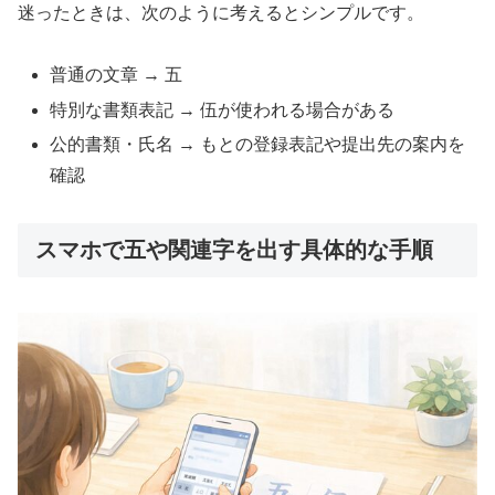
迷ったときは、次のように考えるとシンプルです。
普通の文章 → 五
特別な書類表記 → 伍が使われる場合がある
公的書類・氏名 → もとの登録表記や提出先の案内を
確認
スマホで五や関連字を出す具体的な手順