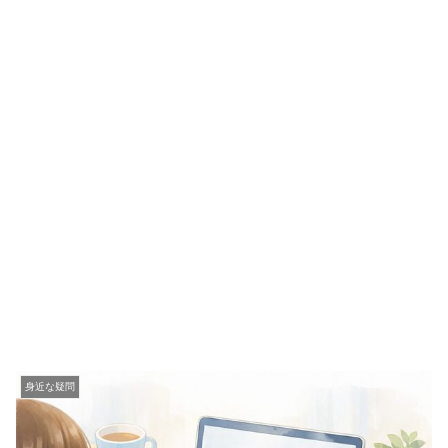
身近な疑問