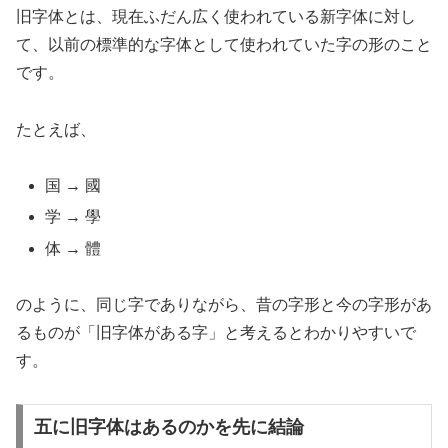
旧字体とは、現在ふだん広く使われている新字体に対し
て、以前の標準的な字体として使われていた字の形のこと
です。
たとえば、
国 → 國
学 → 學
体 → 體
のように、同じ字でありながら、昔の字形と今の字形があ
るものが「旧字体がある字」と考えるとわかりやすいで
す。
五に旧字体はあるのかを先に結論