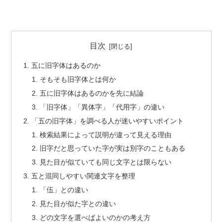
目次
五に旧字体はあるのか
そもそも旧字体とは何か
五に旧字体はあるのかを先に結論
「旧字体」「異体字」「代用字」の違い
「五の旧字体」を調べる人が迷いやすいポイント
検索結果によって説明が違って見える理由
旧字だと思っていた字が実は別字のこともある
見た目が似ていても同じ文字とは限らない
五と混同しやすい関連文字を整理
「伍」との違い
見た目が似た字との違い
どの文字を選べばよいのかの考え方