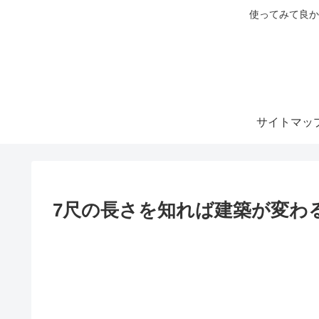
使ってみて良か
サイトマッ
7尺の長さを知れば建築が変わる