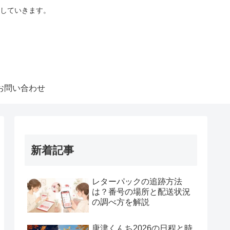
していきます。
お問い合わせ
新着記事
レターパックの追跡方法
は？番号の場所と配送状況
の調べ方を解説
唐津くんち2026の日程と時