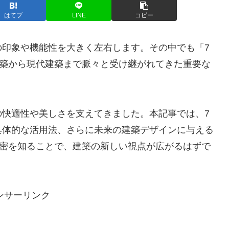
はてブ
LINE
コピー
の印象や機能性を大きく左右します。その中でも「7
建築から現代建築まで脈々と受け継がれてきた重要な
の快適性や美しさを支えてきました。本記事では、7
具体的な活用法、さらに未来の建築デザインに与える
秘密を知ることで、建築の新しい視点が広がるはずで
ンサーリンク