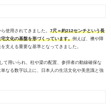
から使用されてきました。
7尺＝約212センチという長
住宅文化の基盤を形づくっています。
例えば、襖や障
美を支える重要な基準となってきました。
として用いられ、柱や梁の配置、参拝者の動線確保な
は単なる数字以上に、日本人の生活文化や美意識と強