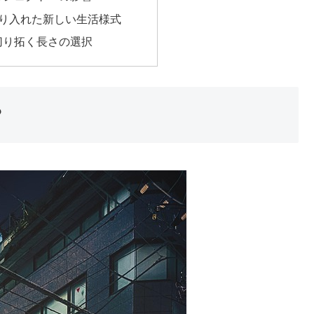
取り入れた新しい生活様式
切り拓く長さの選択
？