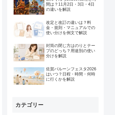
間は？11月2日・3日・4日
の違いを解説
改定と改訂の違いは？料
金・規則・マニュアルでの
使い分けを例文で解説
封筒の閉じ方はのりとテー
プのどっち？用途別の使い
分けを解説
佐賀バルーンフェスタ2026
はいつ？日程・時間・何時
に行くかを解説
カテゴリー