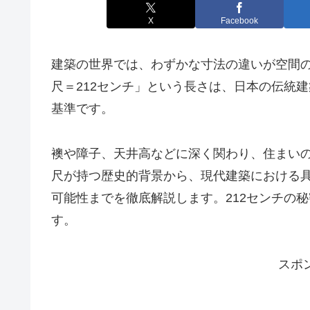
X
Facebook
建築の世界では、わずかな寸法の違いが空間
尺＝212センチ」という長さは、日本の伝統
基準です。
襖や障子、天井高などに深く関わり、住まい
尺が持つ歴史的背景から、現代建築における
可能性までを徹底解説します。212センチの
す。
スポ