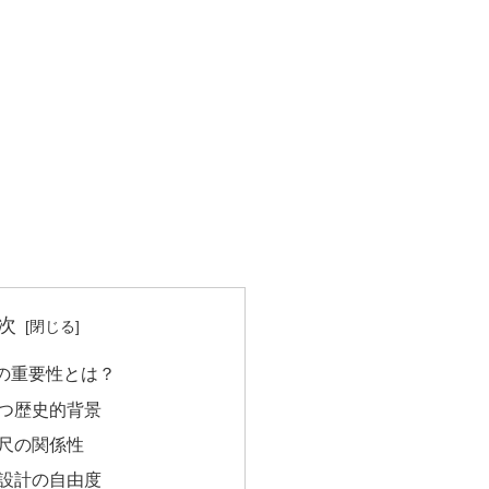
次
の重要性とは？
持つ歴史的背景
7尺の関係性
る設計の自由度