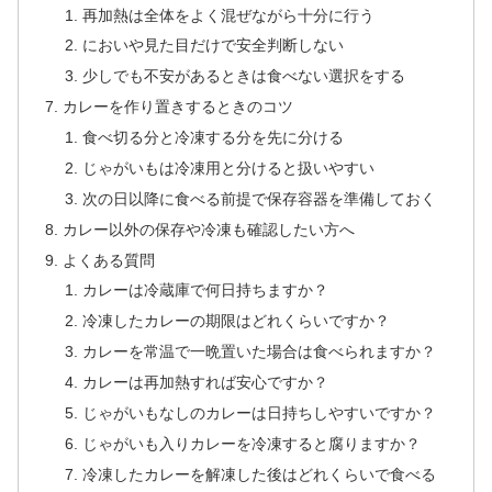
再加熱は全体をよく混ぜながら十分に行う
においや見た目だけで安全判断しない
少しでも不安があるときは食べない選択をする
カレーを作り置きするときのコツ
食べ切る分と冷凍する分を先に分ける
じゃがいもは冷凍用と分けると扱いやすい
次の日以降に食べる前提で保存容器を準備しておく
カレー以外の保存や冷凍も確認したい方へ
よくある質問
カレーは冷蔵庫で何日持ちますか？
冷凍したカレーの期限はどれくらいですか？
カレーを常温で一晩置いた場合は食べられますか？
カレーは再加熱すれば安心ですか？
じゃがいもなしのカレーは日持ちしやすいですか？
じゃがいも入りカレーを冷凍すると腐りますか？
冷凍したカレーを解凍した後はどれくらいで食べる