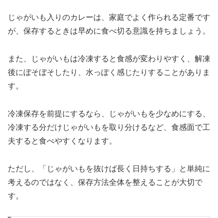
じゃがいも入りのカレーは、家庭でよく作られる定番です
が、保存するときは早めに食べ切る意識を持ちましょう。
また、じゃがいもは冷凍すると食感が変わりやすく、解凍
後にぼそぼそしたり、水っぽく感じたりすることがありま
す。
冷凍保存を前提にするなら、じゃがいもを少なめにする、
冷凍する分だけじゃがいもを取り分けるなど、食感面で工
夫すると食べやすくなります。
ただし、「じゃがいもを抜けば長く日持ちする」と単純に
考えるのではなく、保存方法全体を整えることが大切で
す。