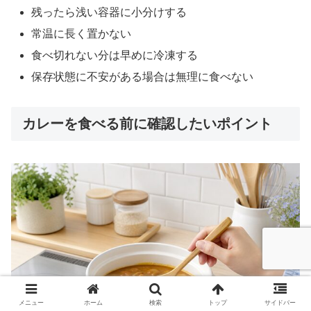
残ったら浅い容器に小分けする
常温に長く置かない
食べ切れない分は早めに冷凍する
保存状態に不安がある場合は無理に食べない
カレーを食べる前に確認したいポイント
メニュー
ホーム
検索
トップ
サイドバー