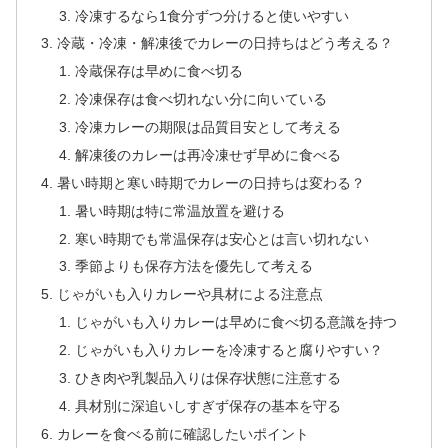
冷凍するなら1食分ずつ分けると使いやすい
冷蔵・冷凍・解凍後でカレーの日持ちはどう考える？
冷蔵保存は早めに食べ切る
冷凍保存は食べ切れない分に向いている
冷凍カレーの期限は品質目安として考える
解凍後のカレーは再冷凍せず早めに食べる
暑い時期と寒い時期でカレーの日持ちは変わる？
暑い時期は特に常温放置を避ける
寒い時期でも常温保存は安心とは言い切れない
季節よりも保存方法を優先して考える
じゃがいも入りカレーや具材による注意点
じゃがいも入りカレーは早めに食べ切る意識を持つ
じゃがいも入りカレーを冷凍すると腐りやすい？
ひき肉や乳製品入りは保存状態に注意する
具材別に深追いしすぎず保存の基本を守る
カレーを食べる前に確認したいポイント