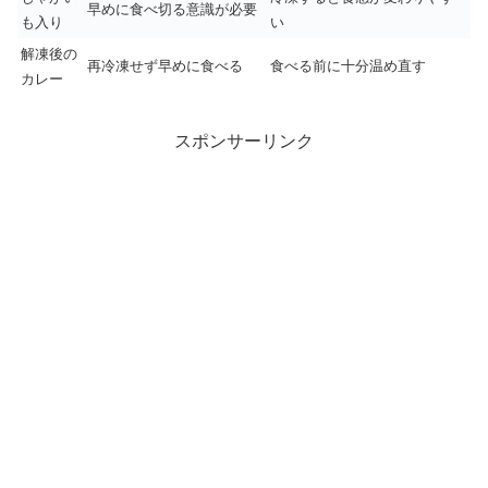
早めに食べ切る意識が必要
も入り
い
解凍後の
再冷凍せず早めに食べる
食べる前に十分温め直す
カレー
スポンサーリンク