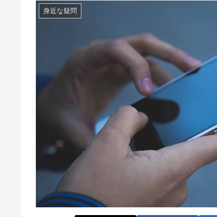
身近な疑問