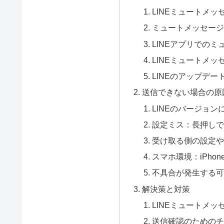
LINEミュートメ
ミュートメッセージ
LINEアプリでの
LINEミュートメ
LINEのアップデ
送信できない場合の原
LINEのバージョン
設定ミス：長押しで
受け取る側の設定や
スマホ環境：iPhone
不具合が発生する可
解決策と対策
LINEミュートメ
送信確認のためのチ