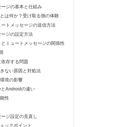
ッセージの基本と仕組み
とは何か？受け取る側の体験
ミュートメッセージの送信方法
ッセージの設定方法
ートとミュートメッセージの関係性
因
に依存する問題
きない原因と対処法
環境の影響
とAndroidの違い
能性
ッセージ設定の見直し
ェックポイント