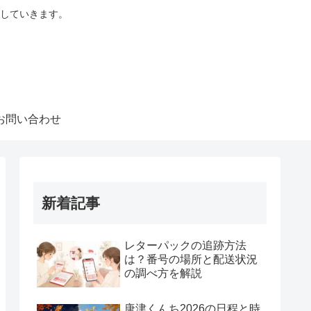
していきます。
お問い合わせ
新着記事
レターパックの追跡方法
は？番号の場所と配送状況
の調べ方を解説
唐津くんち2026の日程と時