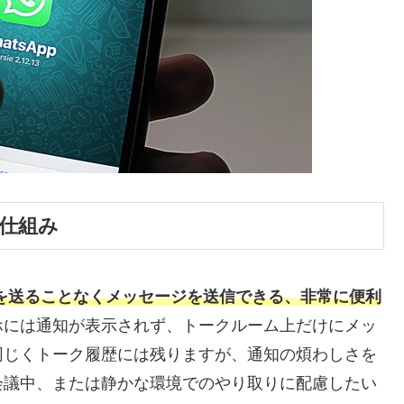
と仕組み
知を送ることなくメッセージを送信できる、非常に便利
ホには通知が表示されず、トークルーム上だけにメッ
同じくトーク履歴には残りますが、通知の煩わしさを
会議中、または静かな環境でのやり取りに配慮したい