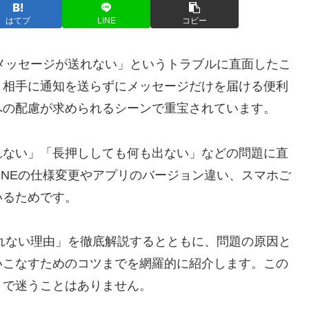
はてブ
LINE
コピー
トメッセージが送れない」というトラブルに直面したこ
、相手に通知を送らずにメッセージだけを届ける便利
への配慮が求められるシーンで重宝されています。
れない」「長押ししても何も出ない」などの問題に直
INEの仕様変更やアプリのバージョン違い、スマホご
いるためです。
送れない理由」を徹底解説するとともに、問題の原因と
いこなすためのコツまでを網羅的に紹介します。この
とで迷うことはありません。