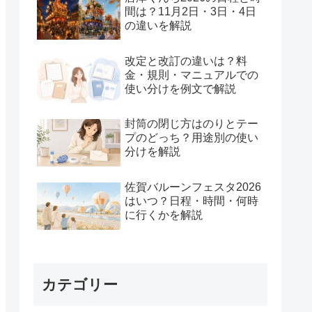
間は？11月2日・3日・4日
の違いを解説
改定と改訂の違いは？料
金・規則・マニュアルでの
使い分けを例文で解説
封筒の閉じ方はのりとテー
プのどっち？用途別の使い
分けを解説
佐賀バルーンフェスタ2026
はいつ？日程・時間・何時
に行くかを解説
カテゴリー