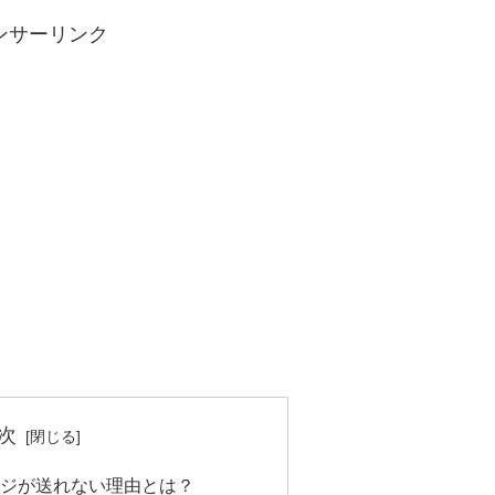
ンサーリンク
次
ージが送れない理由とは？