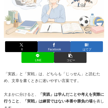
X
Facebook
はてブ
LINE
コピー
「実践」と「実戦」は、どちらも「じっせん」と読むた
め、文章を書くときに迷いやすい言葉です。
大まかに分けると、
「実践」は学んだことや考えを実際に
行うこと
、
「実戦」は練習ではない本番や勝負の場
を表し
ます。