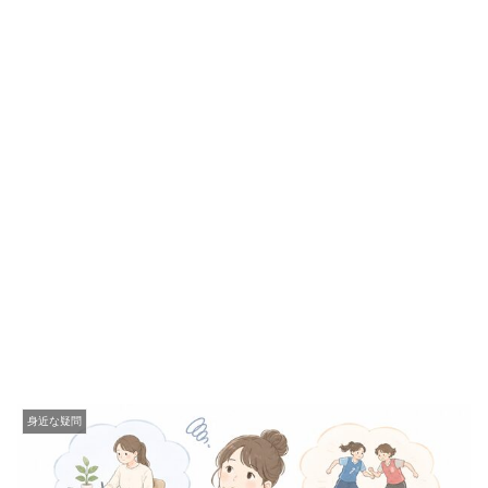
身近な疑問