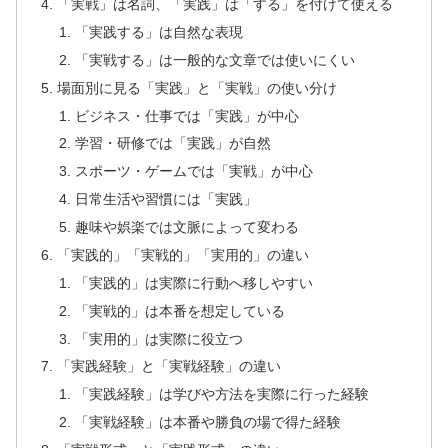
「実戦」は名詞、「実践」は「する」を付けて使える
「実践する」は自然な表現
「実戦する」は一般的な文章では使いにくい
場面別に見る「実践」と「実戦」の使い分け
ビジネス・仕事では「実践」が中心
学習・研修では「実践」が自然
スポーツ・ゲームでは「実戦」が中心
日常生活や習慣には「実践」
趣味や娯楽では文脈によって変わる
「実践的」「実戦的」「実用的」の違い
「実践的」は実際に行動へ移しやすい
「実戦的」は本番を想定している
「実用的」は実際に役立つ
「実践経験」と「実戦経験」の違い
「実践経験」は学びや方法を実際に行った経験
「実戦経験」は本番や勝負の場で得た経験