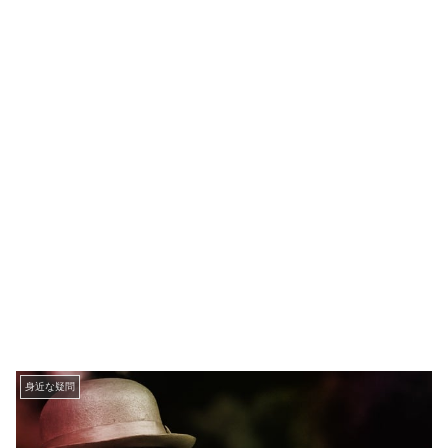
身近な疑問