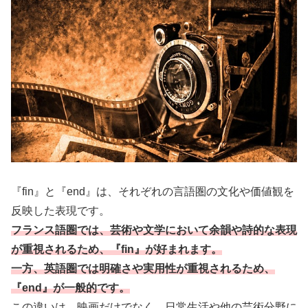
『fin』と『end』は、それぞれの言語圏の文化や価値観を
反映した表現です。
フランス語圏では、芸術や文学において余韻や詩的な表現
が重視されるため、『fin』が好まれます。
一方、英語圏では明確さや実用性が重視されるため、
『end』が一般的です。
この違いは、映画だけでなく、日常生活や他の芸術分野に