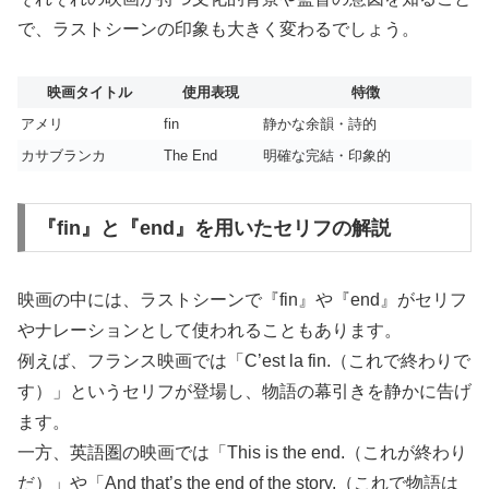
で、ラストシーンの印象も大きく変わるでしょう。
映画タイトル
使用表現
特徴
アメリ
fin
静かな余韻・詩的
カサブランカ
The End
明確な完結・印象的
『fin』と『end』を用いたセリフの解説
映画の中には、ラストシーンで『fin』や『end』がセリフ
やナレーションとして使われることもあります。
例えば、フランス映画では「C’est la fin.（これで終わりで
す）」というセリフが登場し、物語の幕引きを静かに告げ
ます。
一方、英語圏の映画では「This is the end.（これが終わり
だ）」や「And that’s the end of the story.（これで物語は