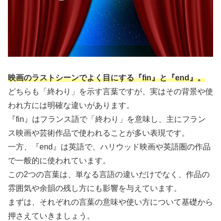
映画のラストシーンでよく目にする『fin』と『end』。
どちらも「終わり」を示す言葉ですが、実はその背景や使
われ方には明確な違いがあります。
『fin』はフランス語で「終わり」を意味し、主にフラン
ス映画や芸術作品で使われることが多い表現です。
一方、『end』は英語で、ハリウッド映画や英語圏の作品
で一般的に使われています。
この2つの言葉は、単なる言語の違いだけでなく、作品の
雰囲気や余韻の残し方にも影響を与えています。
まずは、それぞれの言葉の意味や使い方について基礎から
押さえていきましょう。