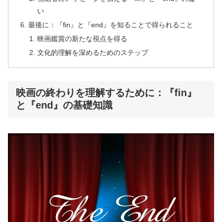
い
最後に：『fin』と『end』を知ることで得られること
映画鑑賞の新たな視点を得る
文化的理解を深めるためのステップ
映画の終わりを理解するために：『fin』
と『end』の基礎知識