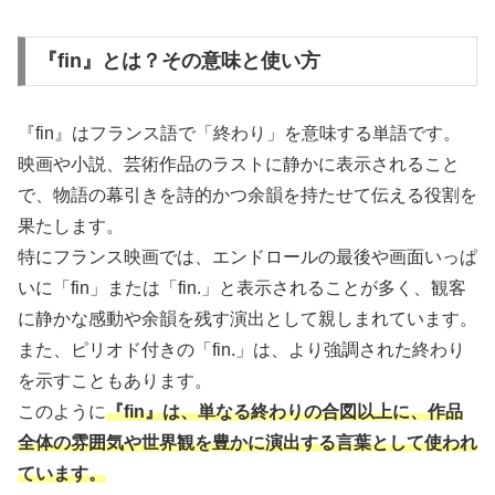
『fin』とは？その意味と使い方
『fin』はフランス語で「終わり」を意味する単語です。
映画や小説、芸術作品のラストに静かに表示されること
で、物語の幕引きを詩的かつ余韻を持たせて伝える役割を
果たします。
特にフランス映画では、エンドロールの最後や画面いっぱ
いに「fin」または「fin.」と表示されることが多く、観客
に静かな感動や余韻を残す演出として親しまれています。
また、ピリオド付きの「fin.」は、より強調された終わり
を示すこともあります。
このように
『fin』は、単なる終わりの合図以上に、作品
全体の雰囲気や世界観を豊かに演出する言葉として使われ
ています。