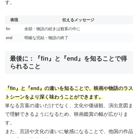
す。
表現
伝えるメッセージ
fin
余韻・物語の続きは観客の中に
end
明確な完結・物語の終了
最後に：『fin』と『end』を知ることで得
られること
『fin』と『end』の違いを知ることで、映画や物語のラス
トシーンをより深く味わうことができます。
単なる言葉の違いだけでなく、文化や価値観、演出意図ま
で理解できるようになるため、映画鑑賞の幅が広がりま
す。
また、言語や文化の違いに敏感になることで、他国の作品