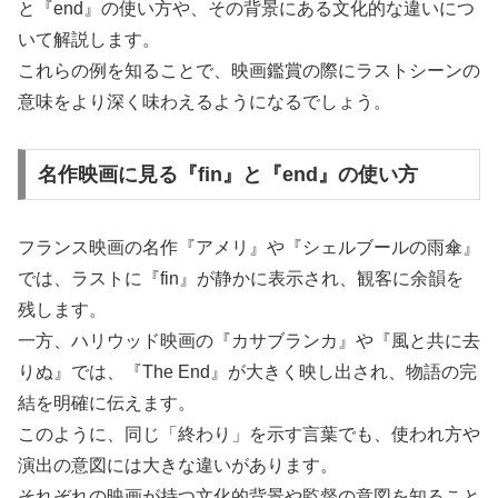
と『end』の使い方や、その背景にある文化的な違いにつ
いて解説します。
これらの例を知ることで、映画鑑賞の際にラストシーンの
意味をより深く味わえるようになるでしょう。
名作映画に見る『fin』と『end』の使い方
フランス映画の名作『アメリ』や『シェルブールの雨傘』
では、ラストに『fin』が静かに表示され、観客に余韻を
残します。
一方、ハリウッド映画の『カサブランカ』や『風と共に去
りぬ』では、『The End』が大きく映し出され、物語の完
結を明確に伝えます。
このように、同じ「終わり」を示す言葉でも、使われ方や
演出の意図には大きな違いがあります。
それぞれの映画が持つ文化的背景や監督の意図を知ること