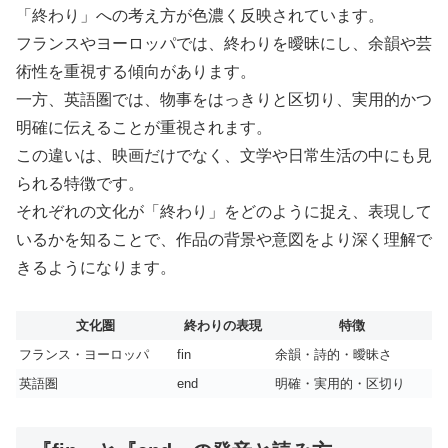
「終わり」への考え方が色濃く反映されています。
フランスやヨーロッパでは、終わりを曖昧にし、余韻や芸
術性を重視する傾向があります。
一方、英語圏では、物事をはっきりと区切り、実用的かつ
明確に伝えることが重視されます。
この違いは、映画だけでなく、文学や日常生活の中にも見
られる特徴です。
それぞれの文化が「終わり」をどのように捉え、表現して
いるかを知ることで、作品の背景や意図をより深く理解で
きるようになります。
文化圏
終わりの表現
特徴
フランス・ヨーロッパ
fin
余韻・詩的・曖昧さ
英語圏
end
明確・実用的・区切り