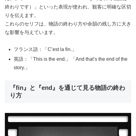
終わりです）」といった表現が使われ、観客に明確な区切
りを伝えます。
これらのセリフは、物語の終わり方や余韻の残し方に大き
な影響を与えています。
フランス語：「C’est la fin.」
英語：「This is the end.」「And that’s the end of the
story.」
『fin』と『end』を通じて見る物語の終わ
り方