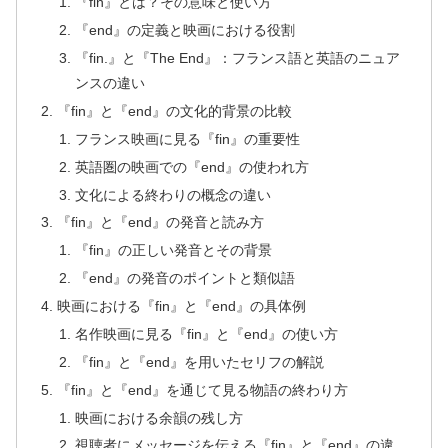
『fin』とは？その意味と使い方
『end』の定義と映画における役割
『fin.』と『The End』：フランス語と英語のニュア
ンスの違い
『fin』と『end』の文化的背景の比較
フランス映画に見る『fin』の重要性
英語圏の映画での『end』の使われ方
文化による終わりの概念の違い
『fin』と『end』の発音と読み方
『fin』の正しい発音とその背景
『end』の発音のポイントと類似語
映画における『fin』と『end』の具体例
名作映画に見る『fin』と『end』の使い方
『fin』と『end』を用いたセリフの解説
『fin』と『end』を通じて見る物語の終わり方
映画における余韻の残し方
視聴者にメッセージを伝える『fin』と『end』の違