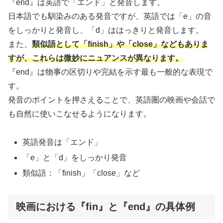
『end』は英語で「エンド」と発音します。
日本語でも馴染みのある発音ですが、英語では「e」の音
をしっかりと発音し、「d」ははっきりと発音します。
また、
類似語として「finish」や「close」などもありま
すが、これらは微妙にニュアンスが異なります。
『end』は物事の区切りや完結を示す最も一般的な表現で
す。
発音のポイントを押さえることで、英語圏の映画や会話で
も自然に使いこなせるようになります。
英語発音は「エンド」
「e」と「d」をしっかり発音
類似語：「finish」「close」など
映画における『fin』と『end』の具体例