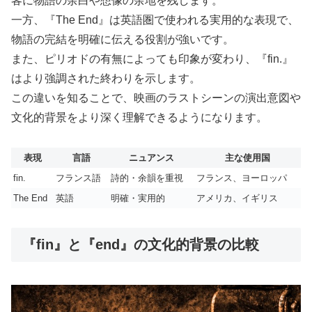
客に物語の余白や想像の余地を残します。
一方、『The End』は英語圏で使われる実用的な表現で、
物語の完結を明確に伝える役割が強いです。
また、ピリオドの有無によっても印象が変わり、『fin.』
はより強調された終わりを示します。
この違いを知ることで、映画のラストシーンの演出意図や
文化的背景をより深く理解できるようになります。
表現
言語
ニュアンス
主な使用国
fin.
フランス語
詩的・余韻を重視
フランス、ヨーロッパ
The End
英語
明確・実用的
アメリカ、イギリス
『fin』と『end』の文化的背景の比較