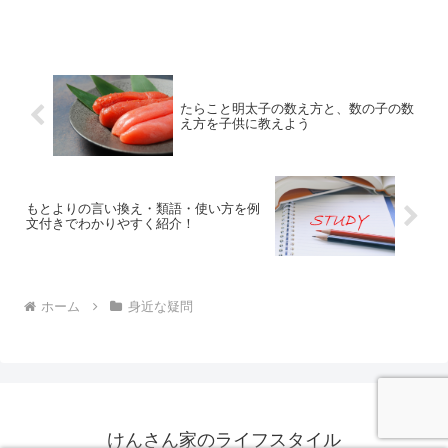
たらこと明太子の数え方と、数の子の数
え方を子供に教えよう
もとよりの言い換え・類語・使い方を例
文付きでわかりやすく紹介！
ホーム
身近な疑問
けんさん家のライフスタイル