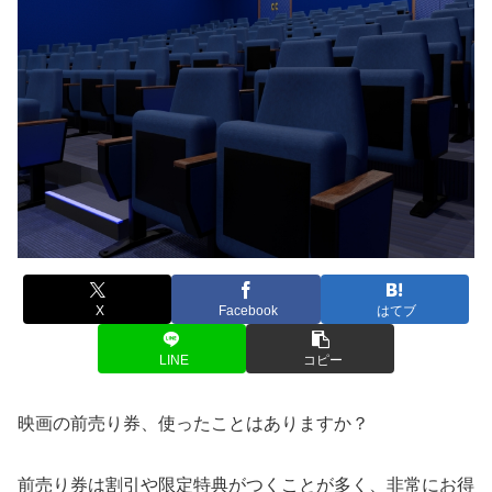
X
Facebook
はてブ
LINE
コピー
映画の前売り券、使ったことはありますか？
前売り券は割引や限定特典がつくことが多く、非常にお得