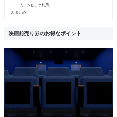
入（ムビチケ利用）
まとめ
映画前売り券のお得なポイント