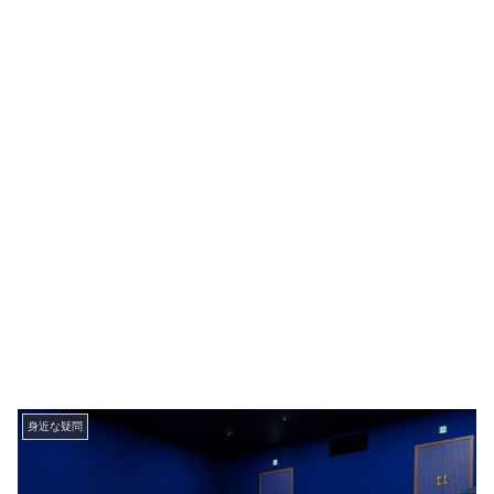
身近な疑問