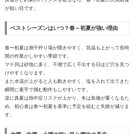
が狙い目です。
ベストシーズンはいつ？春～初夏が強い理由
春〜初夏は潮干狩り場が開きやすく、気温も上がって長時
間の作業がしやすい季節です。
マテ貝は砂地に多く、干潮で広く干出する日ほど穴を見つ
けやすくなります。
また水温が上がると人も動きやすく、塩を入れて出てきた
瞬間に素手で掴む動作もしやすいです。
逆に真夏は熱中症リスクが上がり、冬は装備が重くなるた
め、初心者は春〜初夏を基準に予定を組むと失敗が減りま
す。