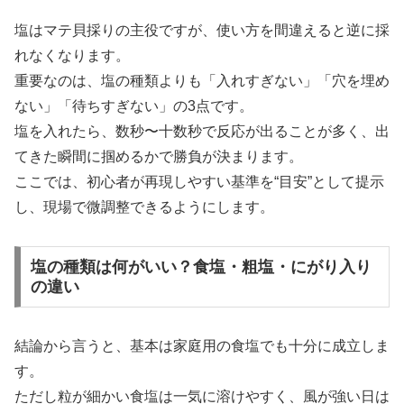
塩はマテ貝採りの主役ですが、使い方を間違えると逆に採
れなくなります。
重要なのは、塩の種類よりも「入れすぎない」「穴を埋め
ない」「待ちすぎない」の3点です。
塩を入れたら、数秒〜十数秒で反応が出ることが多く、出
てきた瞬間に掴めるかで勝負が決まります。
ここでは、初心者が再現しやすい基準を“目安”として提示
し、現場で微調整できるようにします。
塩の種類は何がいい？食塩・粗塩・にがり入り
の違い
結論から言うと、基本は家庭用の食塩でも十分に成立しま
す。
ただし粒が細かい食塩は一気に溶けやすく、風が強い日は