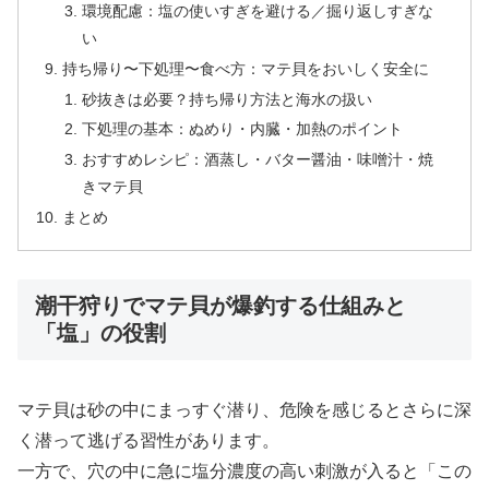
環境配慮：塩の使いすぎを避ける／掘り返しすぎな
い
持ち帰り〜下処理〜食べ方：マテ貝をおいしく安全に
砂抜きは必要？持ち帰り方法と海水の扱い
下処理の基本：ぬめり・内臓・加熱のポイント
おすすめレシピ：酒蒸し・バター醤油・味噌汁・焼
きマテ貝
まとめ
潮干狩りでマテ貝が爆釣する仕組みと
「塩」の役割
マテ貝は砂の中にまっすぐ潜り、危険を感じるとさらに深
く潜って逃げる習性があります。
一方で、穴の中に急に塩分濃度の高い刺激が入ると「この