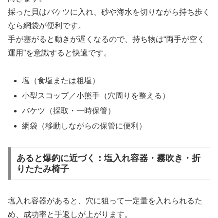
採った貝はバケツに入れ、砂や海水を切りながら持ち歩く
なら網袋が便利です。
手が塞がると動きが遅くなるので、持ち物は“両手が空く
運用”を意識すると快適です。
塩（食塩または粗塩）
小型スコップ／小熊手（穴周りを整える）
バケツ（採取・一時保管）
網袋（移動しながらの保管に便利）
あると爆釣に近づく：塩入れ容器・霧吹き・折
りたたみ椅子
塩入れ容器があると、穴に狙って一定量を入れられるた
め、成功率と手返しが上がります。