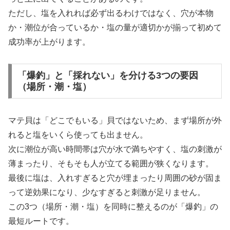
ただし、塩を入れれば必ず出るわけではなく、穴が本物
か・潮位が合っているか・塩の量が適切かが揃って初めて
成功率が上がります。
「爆釣」と「採れない」を分ける3つの要因
（場所・潮・塩）
マテ貝は「どこでもいる」貝ではないため、まず場所が外
れると塩をいくら使っても出ません。
次に潮位が高い時間帯は穴が水で満ちやすく、塩の刺激が
薄まったり、そもそも人が立てる範囲が狭くなります。
最後に塩は、入れすぎると穴が埋まったり周囲の砂が固ま
って逆効果になり、少なすぎると刺激が足りません。
この3つ（場所・潮・塩）を同時に整えるのが「爆釣」の
最短ルートです。