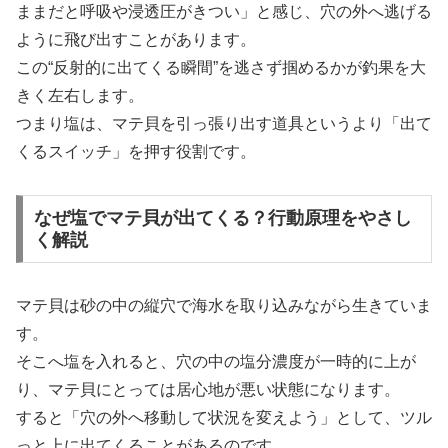
ままだと呼吸や浸透圧がきつい」と感じ、穴の外へ逃げる
ように飛び出すことがあります。
この“反射的に出てくる瞬間”を逃さず掴めるかが釣果を大
きく左右します。
つまり塩は、マテ貝を引っ張り出す道具というより「出て
くるスイッチ」を押す役割です。
なぜ塩でマテ貝が出てくる？行動原理をやさし
く解説
マテ貝は砂の中の縦穴で海水を取り込みながら生きていま
す。
そこへ塩を入れると、穴の中の塩分濃度が一時的に上が
り、マテ貝にとっては居心地が悪い状態になります。
すると「穴の外へ移動して状況を変えよう」として、ツル
っと上に出てくることがあるのです。