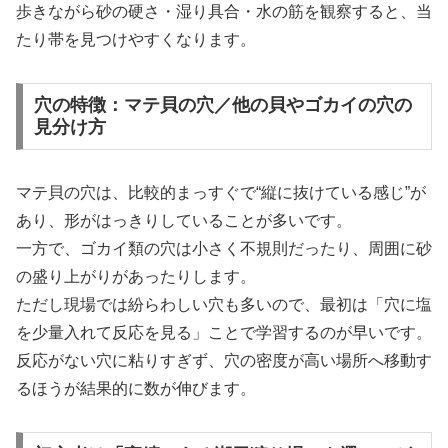
歩きながら砂の硬さ・湿り具合・水の筋を観察すると、当
たり帯を見つけやすくなります。
穴の特徴：マテ貝の穴／他の貝やゴカイの穴の
見分け方
マテ貝の穴は、比較的まっすぐで“縦に抜けている感じ”が
あり、形がはっきりしていることが多いです。
一方で、ゴカイ類の穴は小さく不規則だったり、周囲に砂
の盛り上がりがあったりします。
ただし現場では紛らわしい穴も多いので、最初は「穴に塩
を少量入れて反応を見る」ことで学習するのが早いです。
反応がない穴に粘りすぎず、穴の密度が高い場所へ移動す
るほうが結果的に数が伸びます。