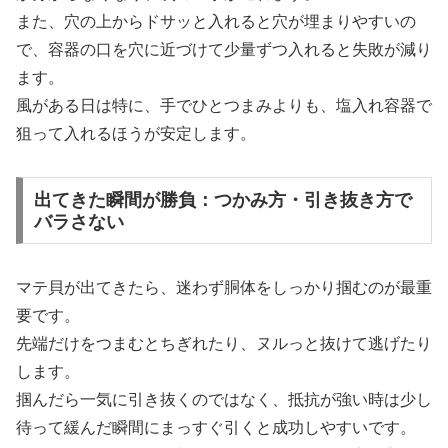
また、穴の上からドサッと入れると穴が埋まりやすいの
で、容器の口を穴に近づけて少量ずつ入れると失敗が減り
ます。
風がある日は特に、手でひとつまみよりも、塩入れ容器で
狙って入れるほうが安定します。
出てきた瞬間が勝負：つかみ方・引き抜き方で
バラさない
マテ貝が出てきたら、迷わず胴体をしっかり掴むのが最重
要です。
先端だけをつまむとちぎれたり、ヌルっと抜けて逃げたり
します。
掴んだら一気に引き抜くのではなく、抵抗が強い時は少し
待って緩んだ瞬間にまっすぐ引くと成功しやすいです。