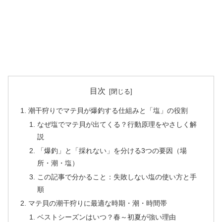
目次
潮干狩りでマテ貝が爆釣する仕組みと「塩」の役割
なぜ塩でマテ貝が出てくる？行動原理をやさしく解
説
「爆釣」と「採れない」を分ける3つの要因（場
所・潮・塩）
この記事で分かること：失敗しない塩の使い方と手
順
マテ貝の潮干狩りに最適な時期・潮・時間帯
ベストシーズンはいつ？春～初夏が強い理由