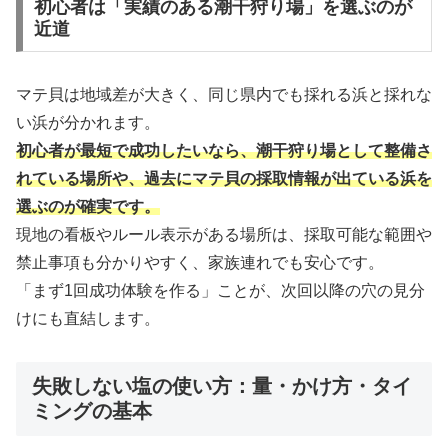
初心者は「実績のある潮干狩り場」を選ぶのが
近道
マテ貝は地域差が大きく、同じ県内でも採れる浜と採れな
い浜が分かれます。
初心者が最短で成功したいなら、潮干狩り場として整備さ
れている場所や、過去にマテ貝の採取情報が出ている浜を
選ぶのが確実です。
現地の看板やルール表示がある場所は、採取可能な範囲や
禁止事項も分かりやすく、家族連れでも安心です。
「まず1回成功体験を作る」ことが、次回以降の穴の見分
けにも直結します。
失敗しない塩の使い方：量・かけ方・タイ
ミングの基本