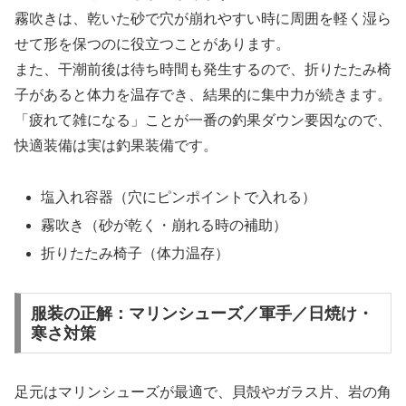
霧吹きは、乾いた砂で穴が崩れやすい時に周囲を軽く湿ら
せて形を保つのに役立つことがあります。
また、干潮前後は待ち時間も発生するので、折りたたみ椅
子があると体力を温存でき、結果的に集中力が続きます。
「疲れて雑になる」ことが一番の釣果ダウン要因なので、
快適装備は実は釣果装備です。
塩入れ容器（穴にピンポイントで入れる）
霧吹き（砂が乾く・崩れる時の補助）
折りたたみ椅子（体力温存）
服装の正解：マリンシューズ／軍手／日焼け・
寒さ対策
足元はマリンシューズが最適で、貝殻やガラス片、岩の角