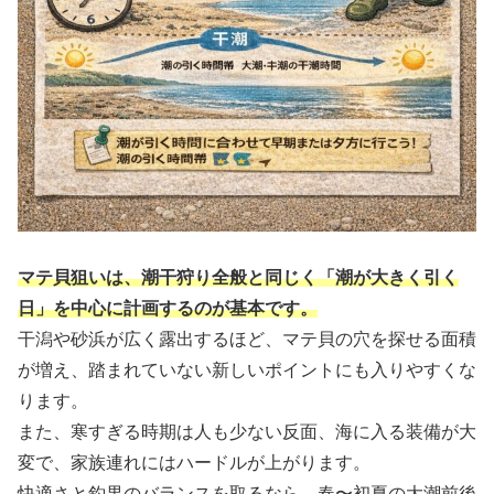
マテ貝狙いは、潮干狩り全般と同じく「潮が大きく引く
日」を中心に計画するのが基本です。
干潟や砂浜が広く露出するほど、マテ貝の穴を探せる面積
が増え、踏まれていない新しいポイントにも入りやすくな
ります。
また、寒すぎる時期は人も少ない反面、海に入る装備が大
変で、家族連れにはハードルが上がります。
快適さと釣果のバランスを取るなら、春〜初夏の大潮前後