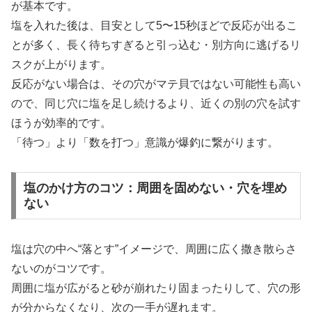
が基本です。
塩を入れた後は、目安として5〜15秒ほどで反応が出るこ
とが多く、長く待ちすぎると引っ込む・別方向に逃げるリ
スクが上がります。
反応がない場合は、その穴がマテ貝ではない可能性も高い
ので、同じ穴に塩を足し続けるより、近くの別の穴を試す
ほうが効率的です。
「待つ」より「数を打つ」意識が爆釣に繋がります。
塩のかけ方のコツ：周囲を固めない・穴を埋め
ない
塩は穴の中へ“落とす”イメージで、周囲に広く撒き散らさ
ないのがコツです。
周囲に塩が広がると砂が崩れたり固まったりして、穴の形
が分からなくなり、次の一手が遅れます。