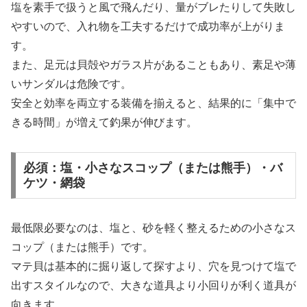
塩を素手で扱うと風で飛んだり、量がブレたりして失敗し
やすいので、入れ物を工夫するだけで成功率が上がりま
す。
また、足元は貝殻やガラス片があることもあり、素足や薄
いサンダルは危険です。
安全と効率を両立する装備を揃えると、結果的に「集中で
きる時間」が増えて釣果が伸びます。
必須：塩・小さなスコップ（または熊手）・バ
ケツ・網袋
最低限必要なのは、塩と、砂を軽く整えるための小さなス
コップ（または熊手）です。
マテ貝は基本的に掘り返して探すより、穴を見つけて塩で
出すスタイルなので、大きな道具より小回りが利く道具が
向きます。