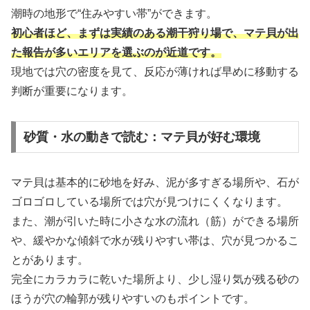
潮時の地形で“住みやすい帯”ができます。
初心者ほど、まずは実績のある潮干狩り場で、マテ貝が出
た報告が多いエリアを選ぶのが近道です。
現地では穴の密度を見て、反応が薄ければ早めに移動する
判断が重要になります。
砂質・水の動きで読む：マテ貝が好む環境
マテ貝は基本的に砂地を好み、泥が多すぎる場所や、石が
ゴロゴロしている場所では穴が見つけにくくなります。
また、潮が引いた時に小さな水の流れ（筋）ができる場所
や、緩やかな傾斜で水が残りやすい帯は、穴が見つかるこ
とがあります。
完全にカラカラに乾いた場所より、少し湿り気が残る砂の
ほうが穴の輪郭が残りやすいのもポイントです。