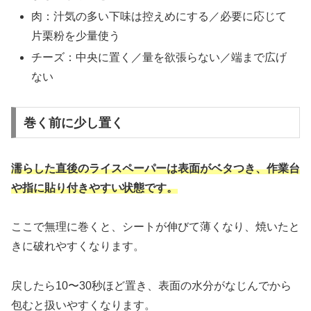
肉：汁気の多い下味は控えめにする／必要に応じて
片栗粉を少量使う
チーズ：中央に置く／量を欲張らない／端まで広げ
ない
巻く前に少し置く
濡らした直後のライスペーパーは表面がベタつき、作業台
や指に貼り付きやすい状態です。
ここで無理に巻くと、シートが伸びて薄くなり、焼いたと
きに破れやすくなります。
戻したら10〜30秒ほど置き、表面の水分がなじんでから
包むと扱いやすくなります。