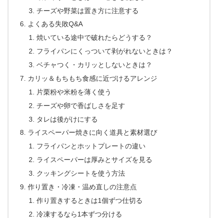
チーズや野菜は置き方に注意する
よくある失敗Q&A
焼いている途中で破れたらどうする？
フライパンにくっついて剥がれないときは？
ベチャつく・カリッとしないときは？
カリッ＆もちもち食感に近づけるアレンジ
片栗粉や米粉を薄く使う
チーズや卵で香ばしさを足す
タレは後がけにする
ライスペーパー焼きに向く道具と素材選び
フライパンとホットプレートの違い
ライスペーパーは厚みとサイズを見る
クッキングシートを使う方法
作り置き・冷凍・温め直しの注意点
作り置きするときは1個ずつ仕切る
冷凍するなら1本ずつ分ける