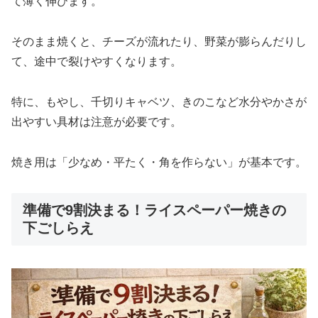
て薄く伸びます。
そのまま焼くと、チーズが流れたり、野菜が膨らんだりし
て、途中で裂けやすくなります。
特に、もやし、千切りキャベツ、きのこなど水分やかさが
出やすい具材は注意が必要です。
焼き用は「少なめ・平たく・角を作らない」が基本です。
準備で9割決まる！ライスペーパー焼きの
下ごしらえ