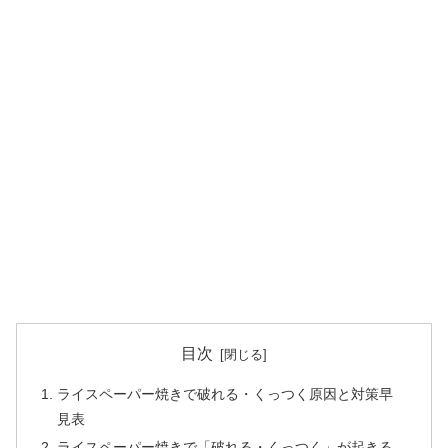
目次
ライスペーパー焼きで破れる・くっつく原因と対策早
見表
ライスペーパー焼きで「破れる・くっつく」が起きる