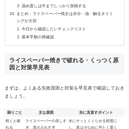
温め直しは中までしっかり加熱する
まとめ：ライスペーパー焼きは水分・油・触るタイミ
ングが大切
今日から確認したいチェックリスト
基本手順の再確認
ライスペーパー焼きで破れる・くっつく原
因と対策早見表
まずは、よくある失敗原因と対策を早見表で確認しておき
ましょう。
困りごと
主な原因
先に見直すポイント
焼くと破
ライスペーパーの戻しす
水にサッとくぐらせる程度に
れる
ぎ、具の入れすぎ
し、具は少なめに平たく置く