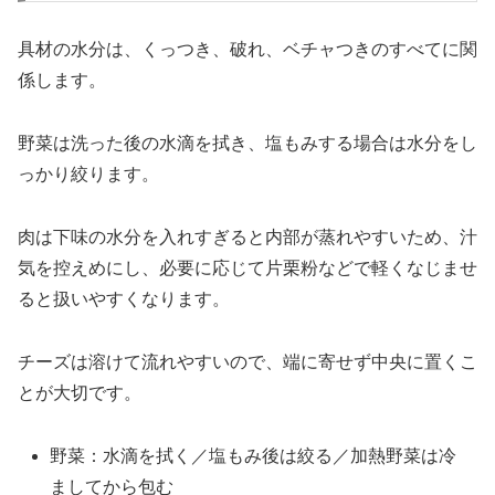
具材の水分は、くっつき、破れ、ベチャつきのすべてに関
係します。
野菜は洗った後の水滴を拭き、塩もみする場合は水分をし
っかり絞ります。
肉は下味の水分を入れすぎると内部が蒸れやすいため、汁
気を控えめにし、必要に応じて片栗粉などで軽くなじませ
ると扱いやすくなります。
チーズは溶けて流れやすいので、端に寄せず中央に置くこ
とが大切です。
野菜：水滴を拭く／塩もみ後は絞る／加熱野菜は冷
ましてから包む