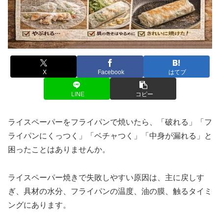
X
Facebook
はてブ
LINE
コピー
ライスペーパーをフライパンで焼いたら、「破れる」「フ
ライパンにくっつく」「ベチャつく」「中身が漏れる」と
困ったことはありませんか。
ライスペーパー焼きで失敗しやすい原因は、主に戻しす
ぎ、具材の水分、フライパンの温度、油の膜、触るタイミ
ングにあります。