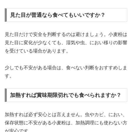
見た目が普通なら食べてもいいですか？
見た目だけで安全を判断するのは避けましょう。小麦粉は
見た目に変化が少なくても、湿気や虫、におい移りの影響
を受けている場合があります。
少しでも不安がある場合は、食べない判断をおすすめしま
す。
加熱すれば賞味期限切れでも食べられますか？
加熱すれば必ず安心とは言えません。虫やカビ、におい、
保存状態に不安がある小麦粉は、加熱調理にも使わない方
が安心です。