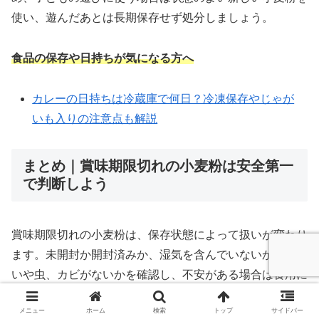
使い、遊んだあとは長期保存せず処分しましょう。
食品の保存や日持ちが気になる方へ
カレーの日持ちは冷蔵庫で何日？冷凍保存やじゃが
いも入りの注意点も解説
まとめ｜賞味期限切れの小麦粉は安全第一
で判断しよう
賞味期限切れの小麦粉は、保存状態によって扱いが変わり
ます。未開封か開封済みか、湿気を含んでいないか、にお
いや虫、カビがないかを確認し、不安がある場合は食用に
しないことが大切です。
メニュー
ホーム
検索
トップ
サイドバー