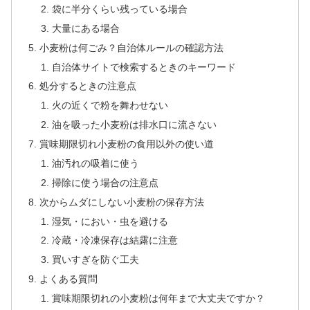
袋に半分くらい残っている場合
大量にある場合
小麦粉は何ごみ？自治体ルールの確認方法
自治体サイトで検索するときのキーワード
処分するときの注意点
火の近くで粉を舞わせない
油を吸った小麦粉は排水口に流さない
賞味期限切れ小麦粉の食用以外の使い道
油汚れの吸着に使う
掃除に使う場合の注意点
次からムダにしない小麦粉の保存方法
湿気・におい・虫を避ける
冷蔵・冷凍保存は結露に注意
買いすぎを防ぐ工夫
よくある質問
賞味期限切れの小麦粉は何年まで大丈夫ですか？