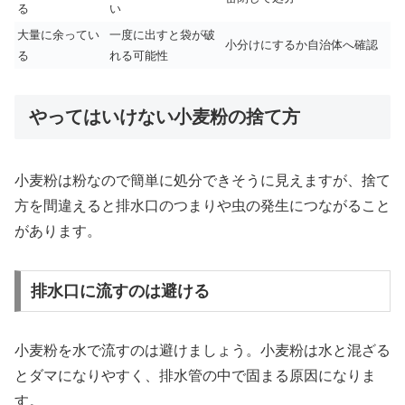
る
い
大量に余ってい
一度に出すと袋が破
小分けにするか自治体へ確認
る
れる可能性
やってはいけない小麦粉の捨て方
小麦粉は粉なので簡単に処分できそうに見えますが、捨て
方を間違えると排水口のつまりや虫の発生につながること
があります。
排水口に流すのは避ける
小麦粉を水で流すのは避けましょう。小麦粉は水と混ざる
とダマになりやすく、排水管の中で固まる原因になりま
す。