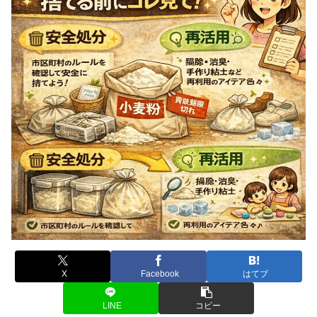
X
Facebook
はてブ
LINE
コピー