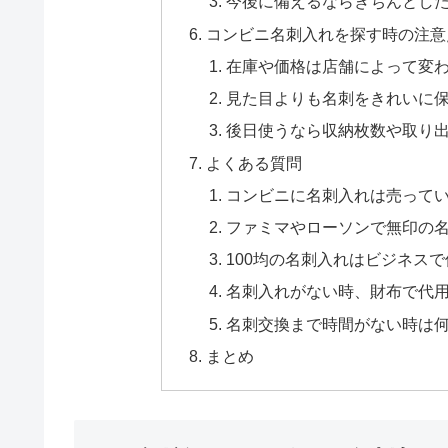
今後に備えるならきちんとし
コンビニ名刺入れを探す時の注意
在庫や価格は店舗によって変
見た目よりも名刺をきれいに
後日使うなら収納枚数や取り
よくある質問
コンビニに名刺入れは売って
ファミマやローソンで無印の
100均の名刺入れはビジネス
名刺入れがない時、財布で代
名刺交換まで時間がない時は
まとめ