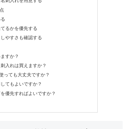
た名刺入れを用意する
点
わる
保てるかを優先する
出しやすさも確認する
いますか？
名刺入れは買えますか？
で使っても大丈夫ですか？
用してもよいですか？
何を優先すればよいですか？