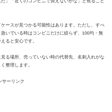
れた」「近くのコンビニで買えないかな」と焦ること
ドケースが見つかる可能性はあります。ただし、すべ
急いでいる時はコンビニだけに絞らず、100均・無
考えると安心です。
に見る場所、売っていない時の代替先、名刺入れがな
しく整理します。
ンサーリンク