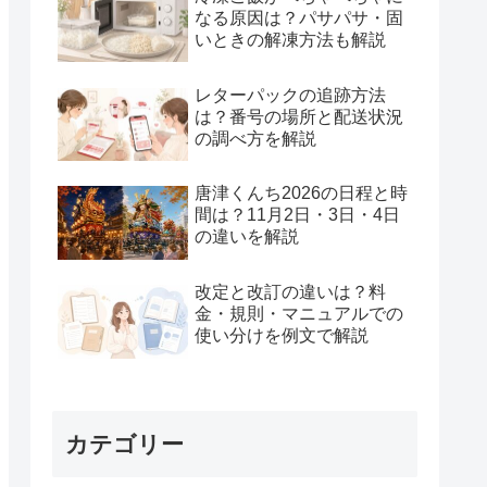
なる原因は？パサパサ・固
いときの解凍方法も解説
レターパックの追跡方法
は？番号の場所と配送状況
の調べ方を解説
唐津くんち2026の日程と時
間は？11月2日・3日・4日
の違いを解説
改定と改訂の違いは？料
金・規則・マニュアルでの
使い分けを例文で解説
カテゴリー