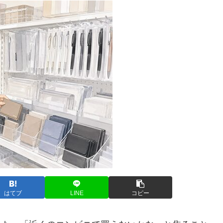
はてブ
LINE
コピー