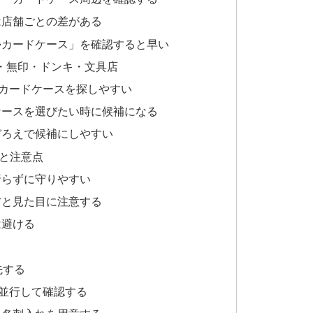
は店舗ごとの差がある
かカードケース」を確認すると早い
均・無印・ドンキ・文具店
やカードケースを探しやすい
ケースを選びたい時に候補になる
ぞろえで候補にしやすい
と注意点
折らずに守りやすい
方と見た目に注意する
は避ける
先する
を並行して確認する