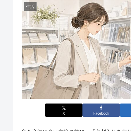
生活
X
Facebook