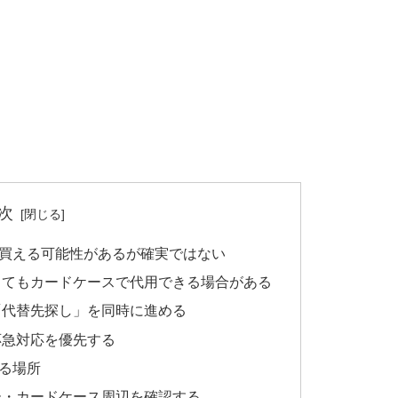
次
買える可能性があるが確実ではない
くてもカードケースで代用できる場合がある
「代替先探し」を同時に進める
応急対応を優先する
る場所
ー・カードケース周辺を確認する