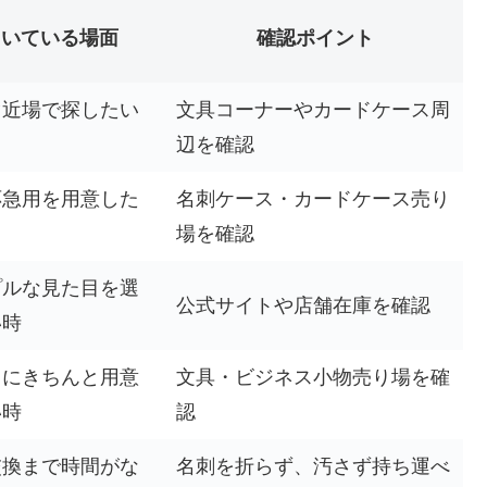
向いている場面
確認ポイント
ぐ近場で探したい
文具コーナーやカードケース周
辺を確認
応急用を用意した
名刺ケース・カードケース売り
場を確認
プルな見た目を選
公式サイトや店舗在庫を確認
い時
中にきちんと用意
文具・ビジネス小物売り場を確
い時
認
交換まで時間がな
名刺を折らず、汚さず持ち運べ