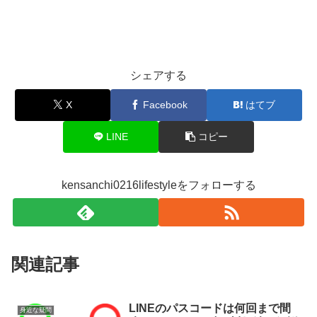
シェアする
X
Facebook
はてブ
LINE
コピー
kensanchi0216lifestyleをフォローする
関連記事
LINEのパスコードは何回まで間
身近な疑問