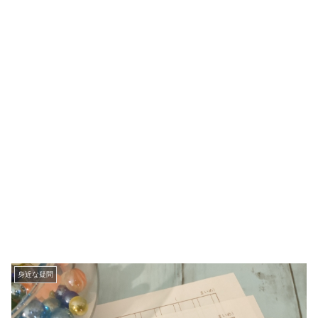
身近な疑問