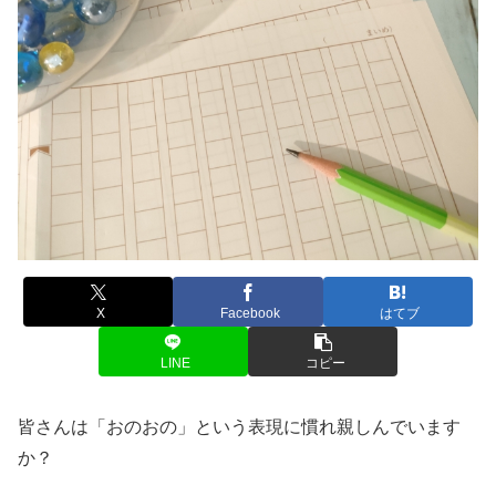
X
Facebook
はてブ
LINE
コピー
皆さんは「おのおの」という表現に慣れ親しんでいます
か？