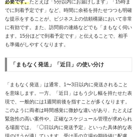
必要です。
たとえば「5分以内にお届けします」「15時ま
でに到着予定です」など、時間に余裕を持たせつつも明確
な提示をすることが、ビジネス上の信頼構築において非常
に有効です。また、訪問前の連絡などでも「まもなく伺い
ます。15分ほどで到着予定です」と伝えることで、相手
も準備がしやすくなります。
「まもなく発送」「近日」の使い分け
「まもなく発送」は通常、1〜3日以内に発送されること
を意味します。一方、「近日」はもう少し幅を持たせた表
現で、一般的には1週間前後を指すことが多くなります。
このように両者は時間感覚に微妙な違いがあり、たとえば
緊急性の高い案件や、正確なスケジュール管理が求められ
る場面では、「◯日以内に発送予定」といった具体的な表
現のほうが適しています。受け手の立場や期待値に配慮