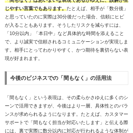
「間もなく」はあいまいな表現であるがゆえに、誤解が生
じやすい言葉でもあります。
たとえば、相手が「数分後」
と思っていたのに実際は30分後だった場合、信頼にヒビ
が入ることもあります。そうしたリスクを減らすには、
「10分以内」「本日中」など具体的な時間を添えること
で、より誠実で信頼されるコミュニケーションが実現しま
す。相手にとってわかりやすく、かつ期待を裏切らない表
現が好まれます。
今後のビジネスでの「間もなく」の活用法
「間もなく」という表現は、その柔らかさゆえに多くのシ
ーンで活用できますが、今後はより一層、具体性とのバラ
ンスが求められるようになります。たとえば、カスタマー
サポートで「間もなく担当が対応いたします」と伝える際
には、裏で実際に数分以内に対応が行われるような体制が