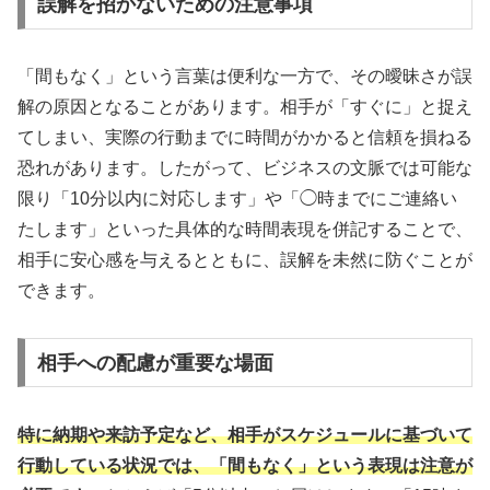
誤解を招かないための注意事項
「間もなく」という言葉は便利な一方で、その曖昧さが誤
解の原因となることがあります。相手が「すぐに」と捉え
てしまい、実際の行動までに時間がかかると信頼を損ねる
恐れがあります。したがって、ビジネスの文脈では可能な
限り「10分以内に対応します」や「◯時までにご連絡い
たします」といった具体的な時間表現を併記することで、
相手に安心感を与えるとともに、誤解を未然に防ぐことが
できます。
相手への配慮が重要な場面
特に納期や来訪予定など、相手がスケジュールに基づいて
行動している状況では、「間もなく」という表現は注意が