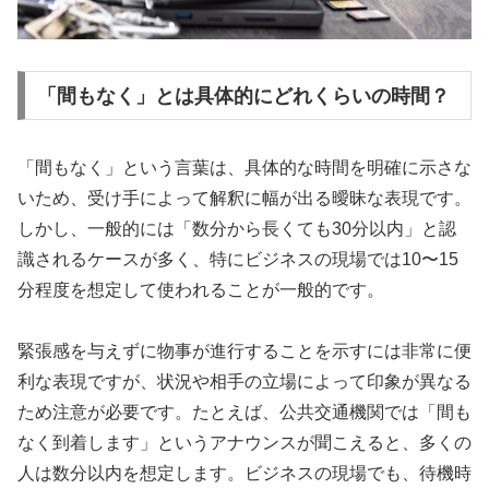
「間もなく」とは具体的にどれくらいの時間？
「間もなく」という言葉は、具体的な時間を明確に示さな
いため、受け手によって解釈に幅が出る曖昧な表現です。
しかし、一般的には「数分から長くても30分以内」と認
識されるケースが多く、特にビジネスの現場では10〜15
分程度を想定して使われることが一般的です。
緊張感を与えずに物事が進行することを示すには非常に便
利な表現ですが、状況や相手の立場によって印象が異なる
ため注意が必要です。たとえば、公共交通機関では「間も
なく到着します」というアナウンスが聞こえると、多くの
人は数分以内を想定します。ビジネスの現場でも、待機時