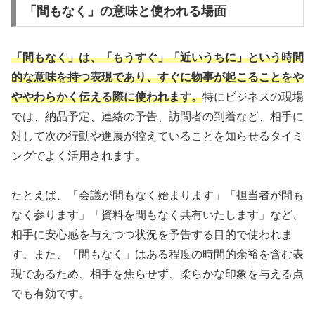
「間もなく」の意味と使われる場面
「間もなく」は、「もうすぐ」「近いうちに」という時間
的な意味を持つ表現であり、すぐに物事が起こることをや
ややわらかく伝える際に使われます。
特にビジネスの現場
では、納品予定、連絡の予告、訪問者の到着など、相手に
対して次の行動や進展が控えていることを知らせるタイミ
ングでよく活用されます。
たとえば、「会議が間もなく始まります」「担当者が間も
なく参ります」「資料を間もなく共有いたします」など、
相手に安心感を与えつつ状況を予告する目的で使われま
す。また、「間もなく」はある程度の時間的余裕を含む表
現であるため、相手を焦らせず、柔らかな印象を与える点
でも有効です。