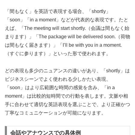
「間もなく」を英語で表現する場合、「shortly」
「soon」「in a moment」などが代表的な表現です。たと
えば、「The meeting will start shortly.（会議は間もなく始
まります）」「The package will be delivered soon.（荷物
は間もなく届きます）」「I’ll be with you in a moment.
（すぐに参ります）」といった形で使われます。
どの表現も多少のニュアンスの違いがあり、「shortly」は
ビジネスシーンでよく使われる少しかたい表現、
「soon」はより広範囲な時間の感覚を含み、「in a
moment」は比較的短時間での行動を表します。文脈や相
手に合わせて適切な英語表現を選ぶことで、より正確かつ
丁寧なコミュニケーションが可能になります。
会話やアナウンスでの具体例