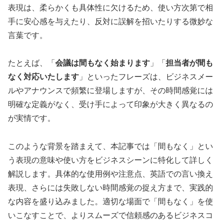
表現は、柔らかくも具体性に欠けるため、使い方次第で相
手に安心感を与えたり、反対に誤解を招いたりする微妙な
言葉です。
たとえば、「
会議は間もなく始まります
」「
担当者が間も
なく対応いたします
」といったフレーズは、ビジネスメー
ルやアナウンスで頻繁に登場しますが、その時間感覚には
明確な定義がなく、受け手によって印象が大きく異なるの
が実情です。
このような背景を踏まえて、本記事では「間もなく」とい
う表現の意味や使い方をビジネスシーンに特化して詳しく
解説します。具体的な使用例や注意点、英語での言い換え
表現、さらには失敗しない時間感覚の捉え方まで、実践的
な内容を盛り込みました。適切な場面で「間もなく」を使
いこなすことで、よりスムーズで信頼感のあるビジネスコ