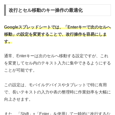
改行とセル移動のキー操作の最適化
Googleスプレッドシートでは、「Enterキーで次のセルへ
移動」の設定を変更することで、改行操作を容易にしま
す。
通常、Enterキーは次のセルへ移動する設定ですが、これ
を変更してセル内のテキスト入力に集中できるようにする
ことが可能です。
この設定は、モバイルデバイスやタブレットで特に有用
で、長いテキストの入力や表の整理時に作業効率を大幅に
向上させます。
また、「Shift」+「Enter」を使用して一時的に改行するな