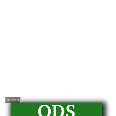
身近な疑問