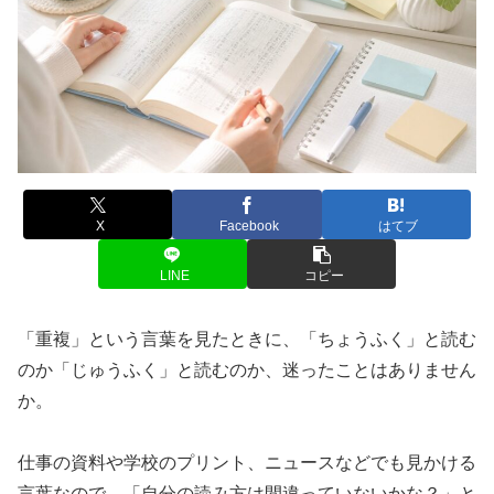
X
Facebook
はてブ
LINE
コピー
「重複」という言葉を見たときに、「ちょうふく」と読む
のか「じゅうふく」と読むのか、迷ったことはありません
か。
仕事の資料や学校のプリント、ニュースなどでも見かける
言葉なので、「自分の読み方は間違っていないかな？」と