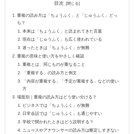
目次
重複の読み方は「ちょうふく」と「じゅうふく」どっ
ち？
本来は「ちょうふく」と読まれてきた言葉
現在は「じゅうふく」も広く使われている
迷ったときは「ちょうふく」が無難
重複の意味と使い方をやさしく確認
重複とは、同じものが重なること
「重複する」の読み方と例文
「内容が重複する」「予定が重複する」などの使い
方
場面別｜重複の読み方はどう使い分ける？
ビジネスでは「ちょうふく」が無難
日常会話では「じゅうふく」も通じやすい
学校で聞かれたときはどう説明する？
ニュースやアナウンサーの読み方は断定しすぎない