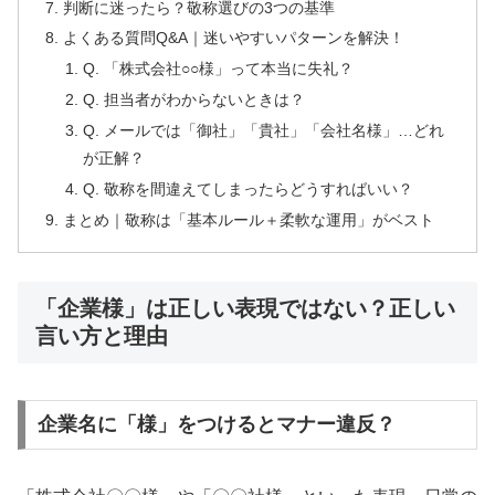
判断に迷ったら？敬称選びの3つの基準
よくある質問Q&A｜迷いやすいパターンを解決！
Q. 「株式会社○○様」って本当に失礼？
Q. 担当者がわからないときは？
Q. メールでは「御社」「貴社」「会社名様」…どれ
が正解？
Q. 敬称を間違えてしまったらどうすればいい？
まとめ｜敬称は「基本ルール＋柔軟な運用」がベスト
「企業様」は正しい表現ではない？正しい
言い方と理由
企業名に「様」をつけるとマナー違反？