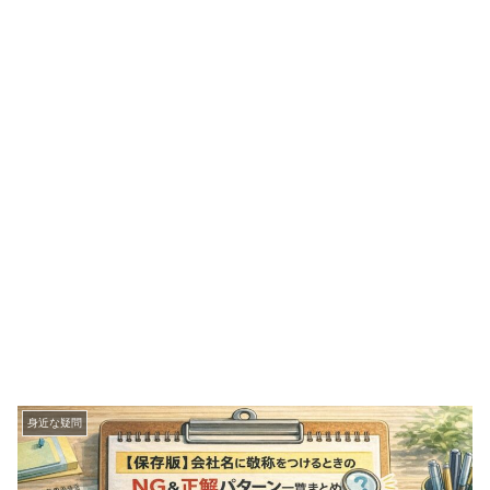
身近な疑問