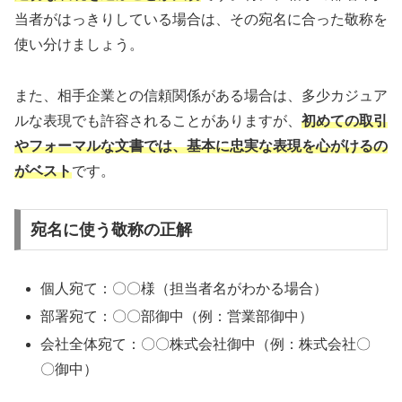
当者がはっきりしている場合は、その宛名に合った敬称を
使い分けましょう。
また、相手企業との信頼関係がある場合は、多少カジュア
ルな表現でも許容されることがありますが、
初めての取引
やフォーマルな文書では、基本に忠実な表現を心がけるの
がベスト
です。
宛名に使う敬称の正解
個人宛て：〇〇様（担当者名がわかる場合）
部署宛て：〇〇部御中（例：営業部御中）
会社全体宛て：〇〇株式会社御中（例：株式会社〇
〇御中）