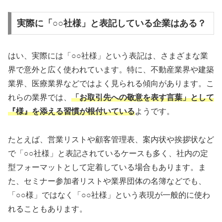
実際に「○○社様」と表記している企業はある？
はい、実際には「○○社様」という表記は、さまざまな業
界で意外と広く使われています。特に、不動産業界や建築
業界、医療業界などではよく見られる傾向があります。こ
れらの業界では、
「お取引先への敬意を表す言葉」として
『様』を添える習慣が根付いている
ようです。
たとえば、営業リストや顧客管理表、案内状や挨拶状など
で「○○社様」と表記されているケースも多く、社内の定
型フォーマットとして定着している場合もあります。ま
た、セミナー参加者リストや業界団体の名簿などでも、
「○○様」ではなく「○○社様」という表現が一般的に使わ
れることもあります。