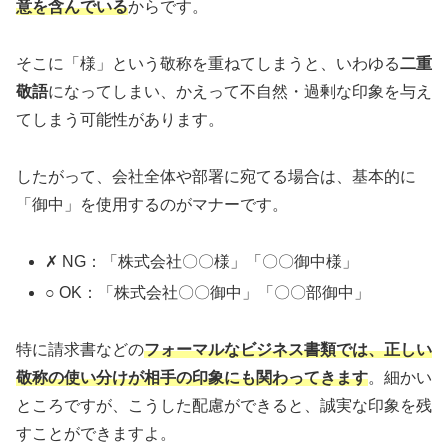
意を含んでいる
からです。
そこに「様」という敬称を重ねてしまうと、いわゆる
二重
敬語
になってしまい、かえって不自然・過剰な印象を与え
てしまう可能性があります。
したがって、会社全体や部署に宛てる場合は、基本的に
「御中」を使用するのがマナーです。
✗ NG：「株式会社〇〇様」「〇〇御中様」
○ OK：「株式会社〇〇御中」「〇〇部御中」
特に請求書などの
フォーマルなビジネス書類では、正しい
敬称の使い分けが相手の印象にも関わってきます
。細かい
ところですが、こうした配慮ができると、誠実な印象を残
すことができますよ。