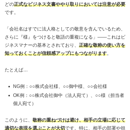
どの
正式なビジネス文書ややり取りにおいては注意が必要
です。
「会社名はすでに法人格としての敬意を含んでいるため、
さらに『様』をつけると敬語の重複になる」——これはビ
ジネスマナーの基本とされており、
正確な敬称の使い方を
知っておくことが信頼感アップにもつながります
。
たとえば…
NG例：○○株式会社様、○○御中様、○○会社様
OK例：○○株式会社御中（法人宛て）、○○様（担当者
個人宛て）
このように、
敬称の重ねづけは避け、相手の立場に応じて
適切な表現を選ぶことが大切
です。特に、相手の部署や担