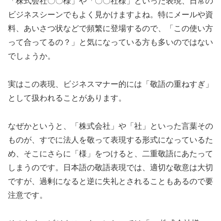
「株式会社〇〇様」や「〇〇社様」といった表現、日常の
ビジネスシーンでもよく見かけますよね。特にメールや資
料、あいさつ状などで頻繁に登場するので、「この使い方
って合ってるの？」と気になっている方も多いのではない
でしょうか。
実はこの表現、ビジネスマナー的には「敬語の重ねすぎ」
として扱われることがあります。
なぜかというと、「株式会社」や「社」といった言葉その
ものが、すでに法人を敬って表現する形式になっているた
め、そこにさらに「様」をつけると、二重敬語にあたって
しまうのです。日本語の敬語表現では、適切な敬意は大切
ですが、過剰になると逆に失礼とされることもあるので要
注意です。