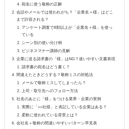
宛名に使う敬称の正解
会話やメールでは使われがち？「企業名＋様」はどこ
まで許容される？
アンケート調査で8割以上が「企業名＋様」を使っ
ている
シーン別の使い分け例
ビジネスマナー講師の見解
企業に送る請求書の「様」はNG？迷いやすい文書表現
請求書の宛名はどう書く？
間違えたときどうする？敬称ミスの対処法
メールで敬称ミスしてしまったら？
上司・取引先へのフォロー方法
社名のあとに「様」をつける業界・企業の実例
実際に「○○社様」と表記している企業はある？
柔軟に使われている背景とは？
会社名＋敬称の間違いやすいパターン早見表