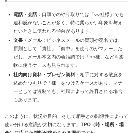
電話・会話
：口頭でのやり取りでは「○○社様」でも
違和感がないことが多く、特に柔らかい印象を与え
たいときに使われる傾向があります。
文書・メール
：ビジネスメールの冒頭や宛名では、
原則として「貴社」「御中」を使うのがマナー。た
だし、メール本文内の会話調では「○○様」などを柔
軟に使うケースも見られます。
社内向け資料・プレゼン資料
：相手に対する敬意を
込めたつもりで「様」をつけるケースがあり、マナ
ーとしては過剰でも、社風によって許容される場合
もあります。
このように、状況や目的、そして相手との関係性によって
使い分ける意識が大切になります。
TPO（時・場所・場
合）に応じた判断が求められる場面
ですね。