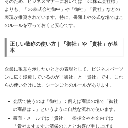
そのため、ビジネスマナーにおいては「○○株式会社様」
よりも、「○○株式会社御中」や「御社」「貴社」などの
表現が推奨されています。特に、書類上や公式な場ではこ
のルールを守っておくと安心です。
正しい敬称の使い方｜「御社」や「貴社」が基
本
企業に敬意を示したいときの表現として、ビジネスパーソ
ンに広く浸透しているのが「御社」と「貴社」です。これ
らの使い分けには、シーンごとのルールがあります。
会話で使うのは「御社」：例えば商談の場で「御社
の商品は…」というように自然な流れで使います。
書面・メールでは「貴社」：挨拶文や本文内では
「貴社ますますご清栄のこととお喜び申し上げま