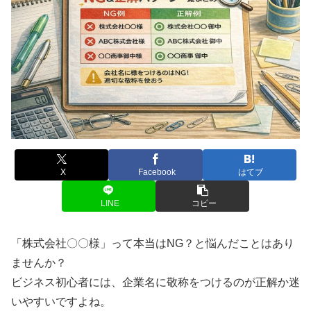
X
Facebook
はてブ
LINE
コピー
「株式会社〇〇様」って本当はNG？と悩んだことはあり
ませんか？
ビジネス初心者には、企業名に敬称をつけるのが正解か迷
いやすいですよね。