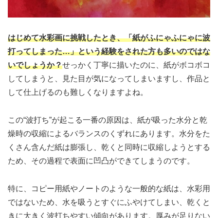
はじめて水彩画に挑戦したとき、「紙がふにゃふにゃに波
打ってしまった…」という経験をされた方も多いのではな
いでしょうか？
せっかく丁寧に描いたのに、紙がボコボコ
してしまうと、見た目が気になってしまいますし、作品と
して仕上げるのも難しくなりますよね。
この“波打ち”が起こる一番の原因は、紙が吸った水分と乾
燥時の収縮によるバランスのくずれにあります。水分をた
くさん含んだ紙は膨張し、乾くと同時に収縮しようとする
ため、その過程で表面に凹凸ができてしまうのです。
特に、コピー用紙やノートのような一般的な紙は、水彩用
ではないため、水を吸うとすぐにふやけてしまい、乾くと
きに大きく波打ちやすい傾向があります。厚みが足りない