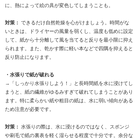
に、熱によって絵の具が変色してしまうことも。
対策：
できるだけ自然乾燥を心がけましょう。時間がな
いときは、ドライヤーの風量を弱くし、温度も低めに設定
して、紙から十分離して風を当てると反りを最小限に抑え
られます。また、乾かす際に軽い本などで四隅を抑えると
反り防止になります。
・水張りで紙が破れる
→「しっかり水張りしよう！」と長時間紙を水に浸けてし
まうと、紙の繊維がゆるみすぎて破れてしまうことがあり
ます。特に柔らかい紙や粗目の紙は、水に弱い傾向がある
ため注意が必要です。
対策：
水張りの際は、水に浸けるのではなく、スポンジ
や刷毛で紙の裏表を軽く湿らせる程度で十分です。余分な