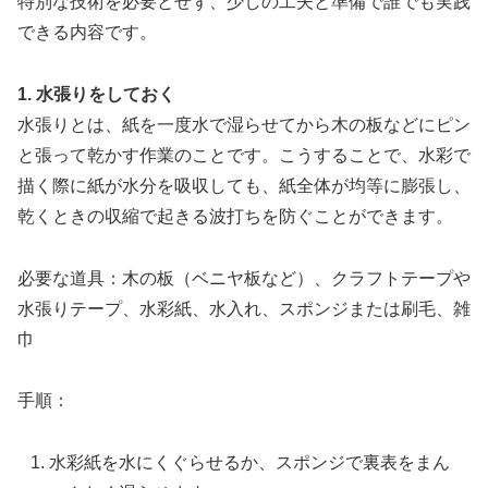
特別な技術を必要とせず、少しの工夫と準備で誰でも実践
できる内容です。
1. 水張りをしておく
水張りとは、紙を一度水で湿らせてから木の板などにピン
と張って乾かす作業のことです。こうすることで、水彩で
描く際に紙が水分を吸収しても、紙全体が均等に膨張し、
乾くときの収縮で起きる波打ちを防ぐことができます。
必要な道具：木の板（ベニヤ板など）、クラフトテープや
水張りテープ、水彩紙、水入れ、スポンジまたは刷毛、雑
巾
手順：
水彩紙を水にくぐらせるか、スポンジで裏表をまん