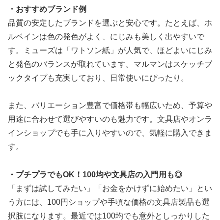
・おすすめブランド例
品質の安定したブランドを選ぶと安心です。たとえば、ホ
ルベインは色の発色がよく、にじみも美しく出やすいで
す。ミューズは「ワトソン紙」が人気で、ほどよいにじみ
と発色のバランスが取れています。マルマンはスケッチブ
ックタイプも充実しており、日常使いにぴったり。
また、バリエーション豊富で価格帯も幅広いため、予算や
用途に合わせて選びやすいのも魅力です。文具店やオンラ
インショップでも手に入りやすいので、気軽に購入できま
す。
・プチプラでもOK！100均や文具店の入門用も◎
「まずは試してみたい」「お金をかけずに始めたい」とい
う方には、100円ショップや手頃な価格の文具店製品も選
択肢になります。最近では100均でも意外としっかりした