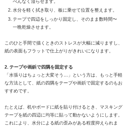
べんなく湿らせます。
水分を軽く拭き取り、板に乗せて位置を整えます。
テープで四辺をしっかり固定し、そのまま数時間〜
一晩乾燥させます。
このひと手間で描くときのストレスが大幅に減りますし、
紙の表面もフラットで仕上がりがきれいになります。
2. テープや画鋲で四隅を固定する
「水張りはちょっと大変そう…」という方は、もっと手軽
な方法として、紙の四隅をテープや画鋲で固定するのもお
すすめです。
たとえば、机やボードに紙を貼り付けるとき、マスキング
テープを紙の四辺に均等に貼って動かないようにします。
これにより、水分による紙の歪みがある程度抑えられま