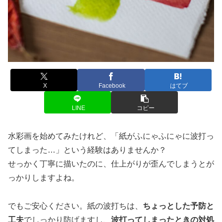
X
Facebook
はてブ
LINE
コピー
水彩画を始めてみたけれど、「紙がふにゃふにゃに波打っ
てしまった…」という経験はありませんか？
せっかく丁寧に描いたのに、仕上がりが歪んでしまうとが
っかりしますよね。
でもご安心ください。紙の波打ちは、
ちょっとした予防と
工夫
でしっかり防げますし、
波打ってしまったときの対処