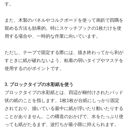
す。
また、木製のパネルやコルクボードを使って画鋲で四隅を
留める方法も効果的。特にスケッチブックの1枚だけを使
用する場合や、一時的な作業に向いています。
ただし、テープで固定する際には、描き終わってから剥が
すときに紙が破れないよう、粘着の弱いタイプやマステを
使用するのがポイントです。
3. ブロックタイプの水彩紙を使う
ブロックタイプの水彩紙とは、四辺が糊付けされたパッド
状の紙のことを指します。1枚1枚が台紙にしっかり固定
されており、描いている最中に紙が浮いたり動いたりする
ことがありません。この構造のおかげで、水をたっぷり使
っても紙がたるまず、波打ちが最小限に抑えられます。