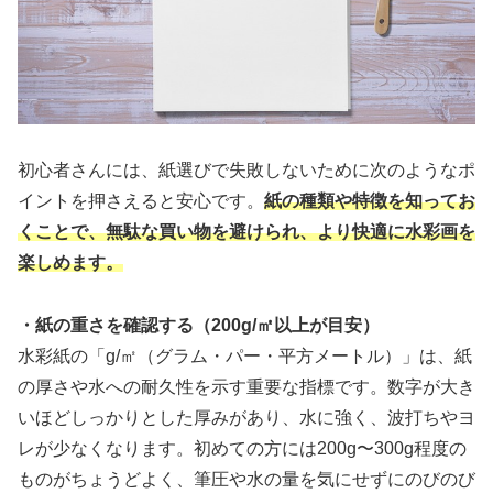
初心者さんには、紙選びで失敗しないために次のようなポ
イントを押さえると安心です。
紙の種類や特徴を知ってお
くことで、無駄な買い物を避けられ、より快適に水彩画を
楽しめます。
・紙の重さを確認する（200g/㎡以上が目安）
水彩紙の「g/㎡（グラム・パー・平方メートル）」は、紙
の厚さや水への耐久性を示す重要な指標です。数字が大き
いほどしっかりとした厚みがあり、水に強く、波打ちやヨ
レが少なくなります。初めての方には200g〜300g程度の
ものがちょうどよく、筆圧や水の量を気にせずにのびのび