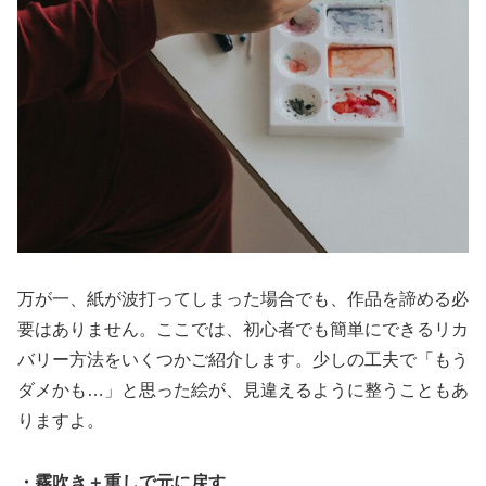
万が一、紙が波打ってしまった場合でも、作品を諦める必
要はありません。ここでは、初心者でも簡単にできるリカ
バリー方法をいくつかご紹介します。少しの工夫で「もう
ダメかも…」と思った絵が、見違えるように整うこともあ
りますよ。
・霧吹き＋重しで元に戻す