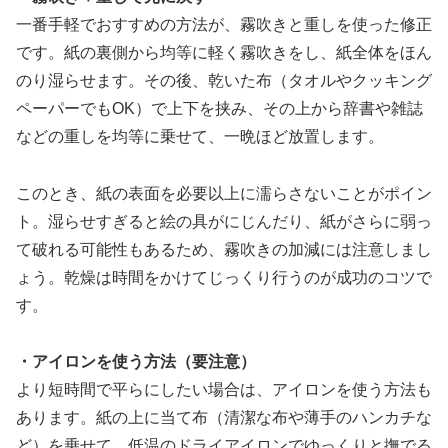
一番手軽でおすすめの方法が、霧吹きと重しを使った修正
です。紙の裏側から均等に軽く霧吹きをし、紙全体をほん
のり湿らせます。その後、乾いた布（タオルやクッキング
ペーパーでもOK）で上下を挟み、その上から辞書や雑誌
などの重しを均等に乗せて、一晩ほど放置します。
このとき、紙の表面を必要以上に濡らさないことがポイン
ト。湿らせすぎると絵の具がにじんだり、紙がさらに弱っ
て破れる可能性もあるため、霧吹きの加減には注意しまし
ょう。乾燥は時間をかけてじっくり行うのが成功のコツで
す。
・アイロンを使う方法（要注意）
より短時間で平らにしたい場合は、アイロンを使う方法も
あります。紙の上に当て布（清潔な布や薄手のハンカチな
ど）を乗せて、低温のドライアイロンでゆっくりと撫でる