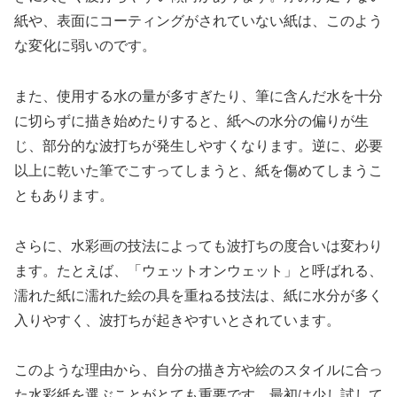
紙や、表面にコーティングがされていない紙は、このよう
な変化に弱いのです。
また、使用する水の量が多すぎたり、筆に含んだ水を十分
に切らずに描き始めたりすると、紙への水分の偏りが生
じ、部分的な波打ちが発生しやすくなります。逆に、必要
以上に乾いた筆でこすってしまうと、紙を傷めてしまうこ
ともあります。
さらに、水彩画の技法によっても波打ちの度合いは変わり
ます。たとえば、「ウェットオンウェット」と呼ばれる、
濡れた紙に濡れた絵の具を重ねる技法は、紙に水分が多く
入りやすく、波打ちが起きやすいとされています。
このような理由から、自分の描き方や絵のスタイルに合っ
た水彩紙を選ぶことがとても重要です。最初は少し試して