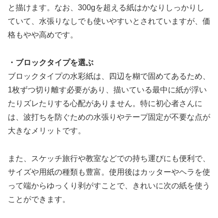
と描けます。なお、300gを超える紙はかなりしっかりし
ていて、水張りなしでも使いやすいとされていますが、価
格もやや高めです。
・ブロックタイプを選ぶ
ブロックタイプの水彩紙は、四辺を糊で固めてあるため、
1枚ずつ切り離す必要があり、描いている最中に紙が浮い
たりズレたりする心配がありません。特に初心者さんに
は、波打ちを防ぐための水張りやテープ固定が不要な点が
大きなメリットです。
また、スケッチ旅行や教室などでの持ち運びにも便利で、
サイズや用紙の種類も豊富。使用後はカッターやヘラを使
って端からゆっくり剥がすことで、きれいに次の紙を使う
ことができます。