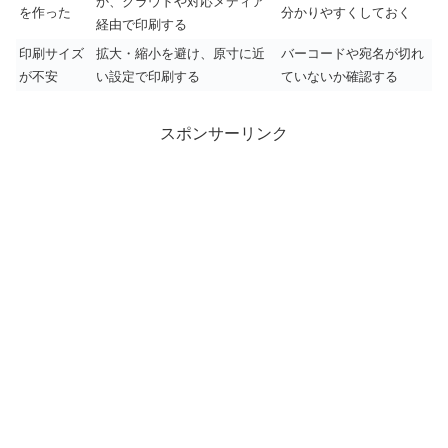
か、クラウドや対応メディア
を作った
分かりやすくしておく
経由で印刷する
印刷サイズ
拡大・縮小を避け、原寸に近
バーコードや宛名が切れ
が不安
い設定で印刷する
ていないか確認する
スポンサーリンク