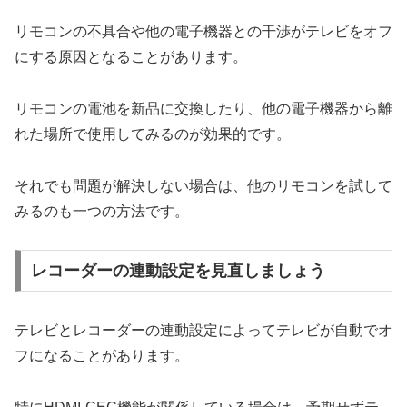
リモコンの不具合や他の電子機器との干渉がテレビをオフ
にする原因となることがあります。
リモコンの電池を新品に交換したり、他の電子機器から離
れた場所で使用してみるのが効果的です。
それでも問題が解決しない場合は、他のリモコンを試して
みるのも一つの方法です。
レコーダーの連動設定を見直しましょう
テレビとレコーダーの連動設定によってテレビが自動でオ
フになることがあります。