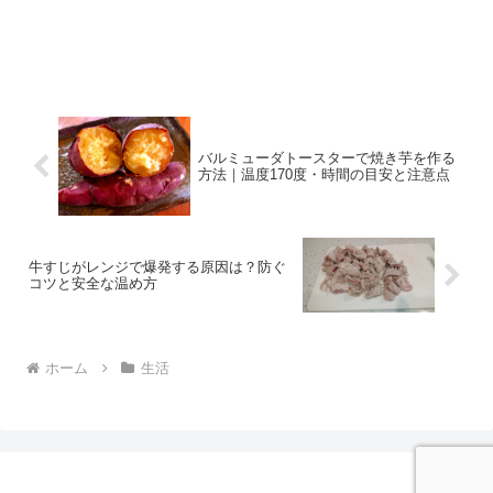
バルミューダトースターで焼き芋を作る
方法｜温度170度・時間の目安と注意点
牛すじがレンジで爆発する原因は？防ぐ
コツと安全な温め方
ホーム
生活