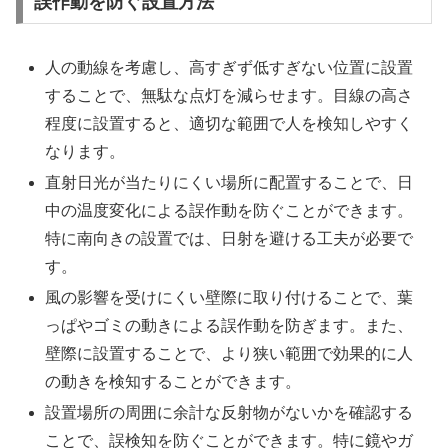
誤作動を防ぐ設置方法
人の動線を考慮し、高すぎず低すぎない位置に設置
することで、無駄な点灯を減らせます。目線の高さ
程度に設置すると、適切な範囲で人を検知しやすく
なります。
直射日光が当たりにくい場所に配置することで、日
中の温度変化による誤作動を防ぐことができます。
特に南向きの設置では、日射を避ける工夫が必要で
す。
風の影響を受けにくい壁際に取り付けることで、葉
っぱやゴミの動きによる誤作動を防ぎます。また、
壁際に設置することで、より狭い範囲で効果的に人
の動きを検知することができます。
設置場所の周囲に余計な反射物がないかを確認する
ことで、誤検知を防ぐことができます。特に鏡やガ