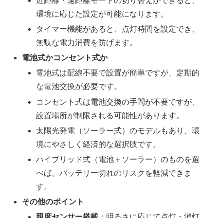
近距離・遠距離モードの切り替えができると、
環境に応じた設定が可能になります。
タイマー機能があると、点灯時間を設定でき、
無駄な電力消費を防げます。
電池式かコンセント式か
電池式は配線不要で設置が簡単ですが、定期的
な電池交換が必要です。
コンセント式は電池交換の手間が不要ですが、
設置場所が制限される可能性があります。
太陽光発電（ソーラー式）のモデルもあり、環
境にやさしく経済的な選択肢です。
ハイブリッド式（電池＋ソーラー）のものを選
べば、バッテリー切れのリスクを軽減できま
す。
その他のポイント
照度センサー搭載
：明るさに応じて点灯・消灯