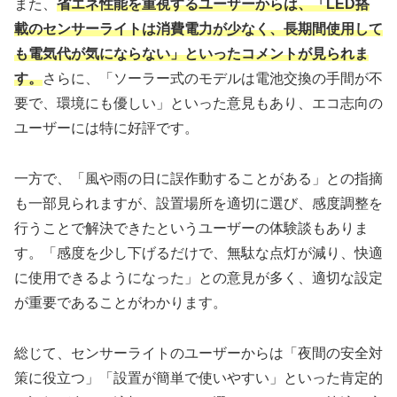
また、
省エネ性能を重視するユーザーからは、「LED搭
載のセンサーライトは消費電力が少なく、長期間使用して
も電気代が気にならない」といったコメントが見られま
す。
さらに、「ソーラー式のモデルは電池交換の手間が不
要で、環境にも優しい」といった意見もあり、エコ志向の
ユーザーには特に好評です。
一方で、「風や雨の日に誤作動することがある」との指摘
も一部見られますが、設置場所を適切に選び、感度調整を
行うことで解決できたというユーザーの体験談もありま
す。「感度を少し下げるだけで、無駄な点灯が減り、快適
に使用できるようになった」との意見が多く、適切な設定
が重要であることがわかります。
総じて、センサーライトのユーザーからは「夜間の安全対
策に役立つ」「設置が簡単で使いやすい」といった肯定的