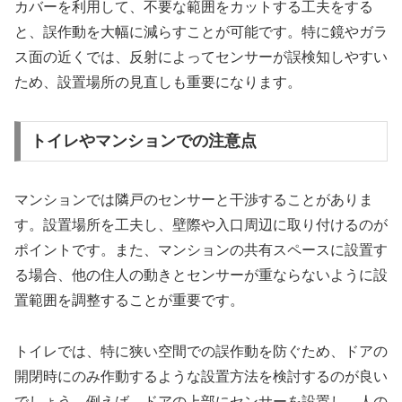
カバーを利用して、不要な範囲をカットする工夫をする
と、誤作動を大幅に減らすことが可能です。特に鏡やガラ
ス面の近くでは、反射によってセンサーが誤検知しやすい
ため、設置場所の見直しも重要になります。
トイレやマンションでの注意点
マンションでは隣戸のセンサーと干渉することがありま
す。設置場所を工夫し、壁際や入口周辺に取り付けるのが
ポイントです。また、マンションの共有スペースに設置す
る場合、他の住人の動きとセンサーが重ならないように設
置範囲を調整することが重要です。
トイレでは、特に狭い空間での誤作動を防ぐため、ドアの
開閉時にのみ作動するような設置方法を検討するのが良い
でしょう。例えば、ドアの上部にセンサーを設置し、人の