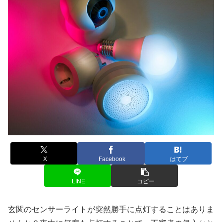
X
Facebook
はてブ
LINE
コピー
玄関のセンサーライトが突然勝手に点灯することはありま