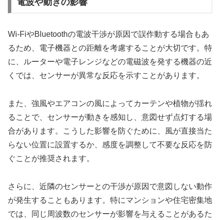
電波や動きの影響
Wi-FiやBluetoothの電波干渉が原因で誤作動する場合もあ
るため、電子機器との距離を考慮することが大切です。特
に、ルーターや電子レンジなどの電磁波を発する機器の近
くでは、センサーが異常な反応を示すことがあります。
また、強風やエアコンの風によってカーテンや植物が揺れ
ることで、センサーが動きを感知し、意図せず点灯する場
合があります。こうした影響を防ぐために、風が直接当た
らない位置に設置するか、感度を調整して不要な反応を防
ぐことが推奨されます。
さらに、近隣のセンサーとの干渉が原因で意図しない動作
が発生することもあります。特にマンションや住宅密集地
では、同じ周波数のセンサーが影響を与えることがあるた