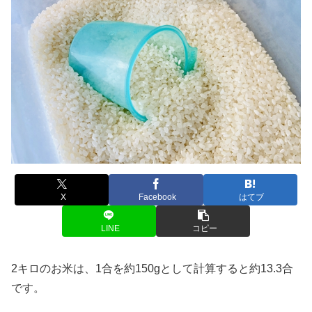
X
Facebook
はてブ
LINE
コピー
2キロのお米は、1合を約150gとして計算すると約13.3合
です。