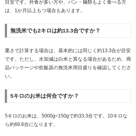
目安です。外食が多い方や、パン・麺類もよく食べる方
は、1か月以上もつ場合もあります。
無洗米でも2キロは約13.3合ですか？
重さで計算する場合は、基本的には同じく約13.3合が目安
です。ただし、水加減は白米と異なる場合があるため、商
品パッケージや炊飯器の無洗米用目盛りを確認してくださ
い。
5キロのお米は何合ですか？
5キロのお米は、5000g÷150gで約33.3合です。10キロな
ら約66.6合になります。