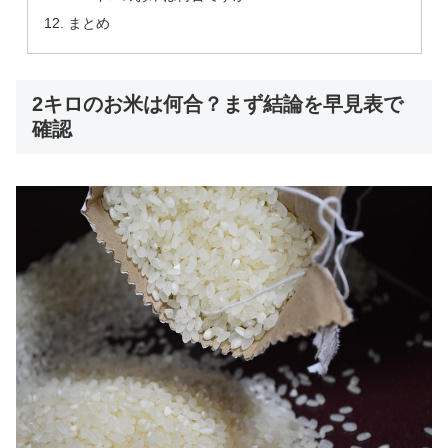
まとめ
2キロのお米は何合？まず結論を早見表で
確認