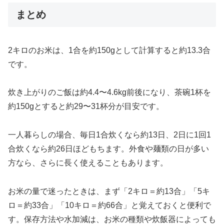
まとめ
2キロのお米は、1合を約150gとして計算すると約13.3合
です。
炊き上がりのご飯は約4.4〜4.6kg前後になり、茶碗1杯を
約150gとすると約29〜31杯分が目安です。
一人暮らしの場合、毎日1合炊くなら約13日、2日に1回1
合炊くなら約26日ほどもちます。外食や麺類の日が多い
方なら、さらに長く使えることもあります。
お米の量で迷ったときは、まず「2キロ＝約13合」「5キ
ロ＝約33合」「10キロ＝約66合」と覚えておくと便利で
す。保存方法や水加減は、お米の種類や炊飯器によっても