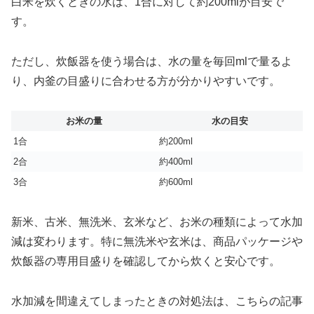
白米を炊くときの水は、1合に対して約200mlが目安で
す。
ただし、炊飯器を使う場合は、水の量を毎回mlで量るよ
り、内釜の目盛りに合わせる方が分かりやすいです。
お米の量
水の目安
1合
約200ml
2合
約400ml
3合
約600ml
新米、古米、無洗米、玄米など、お米の種類によって水加
減は変わります。特に無洗米や玄米は、商品パッケージや
炊飯器の専用目盛りを確認してから炊くと安心です。
水加減を間違えてしまったときの対処法は、こちらの記事