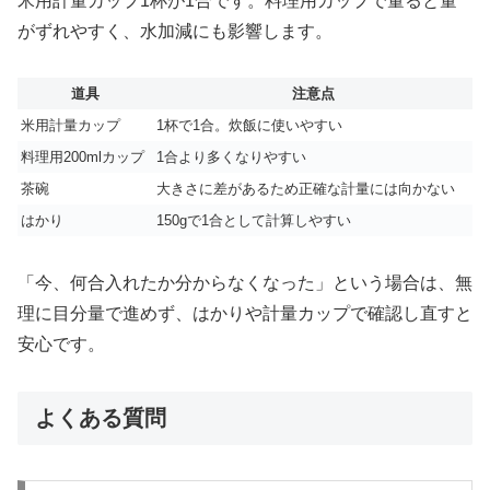
米用計量カップ1杯が1合です。料理用カップで量ると量
がずれやすく、水加減にも影響します。
道具
注意点
米用計量カップ
1杯で1合。炊飯に使いやすい
料理用200mlカップ
1合より多くなりやすい
茶碗
大きさに差があるため正確な計量には向かない
はかり
150gで1合として計算しやすい
「今、何合入れたか分からなくなった」という場合は、無
理に目分量で進めず、はかりや計量カップで確認し直すと
安心です。
よくある質問