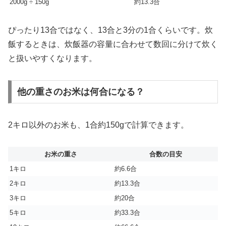
2000g ÷ 150g
約13.3合
ぴったり13合ではなく、13合と3分の1合くらいです。炊
飯するときは、炊飯器の容量に合わせて数回に分けて炊く
と扱いやすくなります。
他の重さのお米は何合になる？
2キロ以外のお米も、1合約150gで計算できます。
お米の重さ
合数の目安
1キロ
約6.6合
2キロ
約13.3合
3キロ
約20合
5キロ
約33.3合