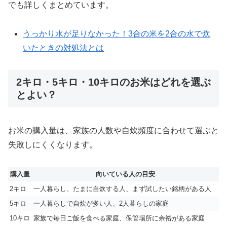
でも詳しくまとめています。
うっかり水が足りなかった！3合の米を2合の水で炊
いたときの対処法とは
2キロ・5キロ・10キロのお米はどれを選ぶ
とよい？
お米の購入量は、家族の人数や自炊頻度に合わせて選ぶと
失敗しにくくなります。
購入量
向いている人の目安
2キロ
一人暮らし、たまに自炊する人、まず試したい銘柄がある人
5キロ
一人暮らしで自炊が多い人、2人暮らしの家庭
10キロ
家族で毎日ご飯を食べる家庭、保管場所に余裕がある家庭