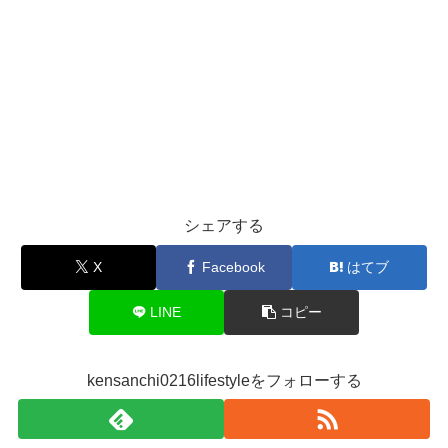
シェアする
X
Facebook
はてブ
LINE
コピー
kensanchi0216lifestyleをフォローする