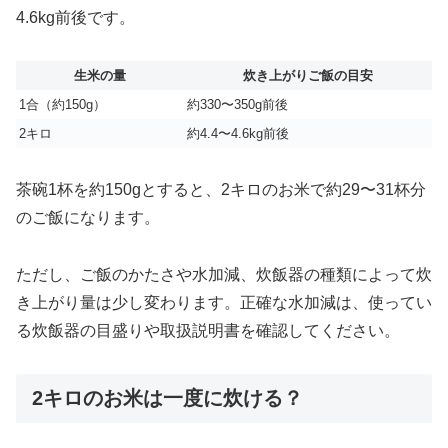
4.6kg前後です。
生米の量
炊き上がりご飯の目安
1合（約150g）
約330〜350g前後
2キロ
約4.4〜4.6kg前後
茶碗1杯を約150gとすると、2キロのお米で約29〜31杯分
のご飯になります。
ただし、ご飯のかたさや水加減、炊飯器の種類によって炊
き上がり量は少し変わります。正確な水加減は、使ってい
る炊飯器の目盛りや取扱説明書を確認してください。
2キロのお米は一度に炊ける？