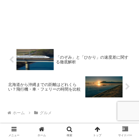
「のぞみ」と「ひかり」の速度差に関す
る徹底解析
北海道から沖縄までの距離はどれくら
い？飛行機・車・フェリーの時間を比較
ホーム
グルメ
メニュー
ホーム
検索
トップ
サイドバー