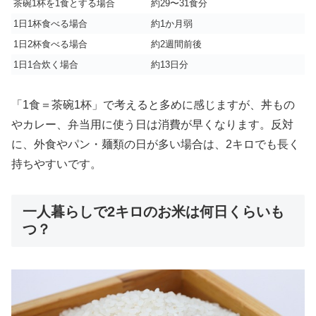
茶碗1杯を1食とする場合
約29〜31食分
1日1杯食べる場合
約1か月弱
1日2杯食べる場合
約2週間前後
1日1合炊く場合
約13日分
「1食＝茶碗1杯」で考えると多めに感じますが、丼もの
やカレー、弁当用に使う日は消費が早くなります。反対
に、外食やパン・麺類の日が多い場合は、2キロでも長く
持ちやすいです。
一人暮らしで2キロのお米は何日くらいも
つ？