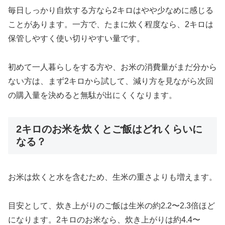
毎日しっかり自炊する方なら2キロはやや少なめに感じる
ことがあります。一方で、たまに炊く程度なら、2キロは
保管しやすく使い切りやすい量です。
初めて一人暮らしをする方や、お米の消費量がまだ分から
ない方は、まず2キロから試して、減り方を見ながら次回
の購入量を決めると無駄が出にくくなります。
2キロのお米を炊くとご飯はどれくらいに
なる？
お米は炊くと水を含むため、生米の重さよりも増えます。
目安として、炊き上がりのご飯は生米の約2.2〜2.3倍ほど
になります。2キロのお米なら、炊き上がりは約4.4〜