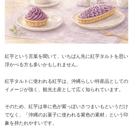
紅芋という言葉を聞いて、いちばん先に紅芋タルトを思い
浮かべる方も多いかもしれません。
紅芋タルトに使われる紅芋は、沖縄らしい特産品としての
イメージが強く、観光土産として広く知られています。
そのため、紅芋は単に色が紫っぽいさつまいもというだけ
でなく、「沖縄のお菓子に使われる紫色の素材」という印
象を持たれやすいです。